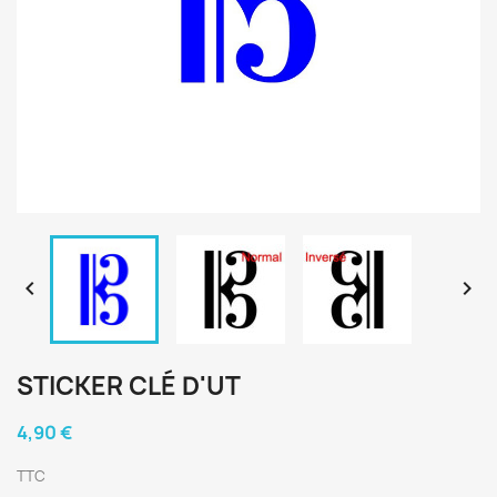


STICKER CLÉ D'UT
4,90 €
TTC