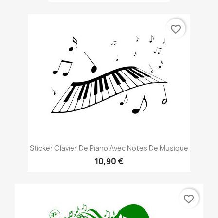
favorite_border
Sticker Clavier De Piano Avec Notes De Musique
10,90 €
favorite_border