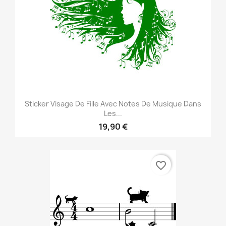
Sticker Visage De Fille Avec Notes De Musique Dans
Les...
19,90 €
favorite_border