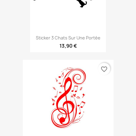
Sticker 3 Chats Sur Une Portée
13,90 €
favorite_border