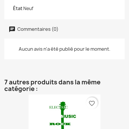
État
Neuf
Commentaires (0)
Aucun avis n'a été publié pour le moment.
7 autres produits dans la même
catégorie :
favorite_border