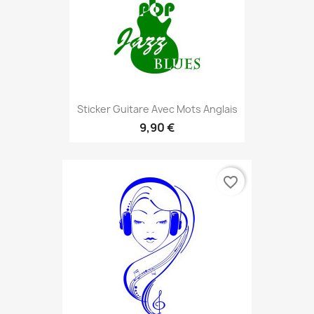
Sticker Guitare Avec Mots Anglais
9,90 €
favorite_border