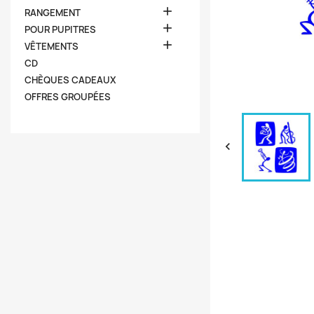

RANGEMENT

POUR PUPITRES

VÊTEMENTS
CD
CHÈQUES CADEAUX
OFFRES GROUPÉES
