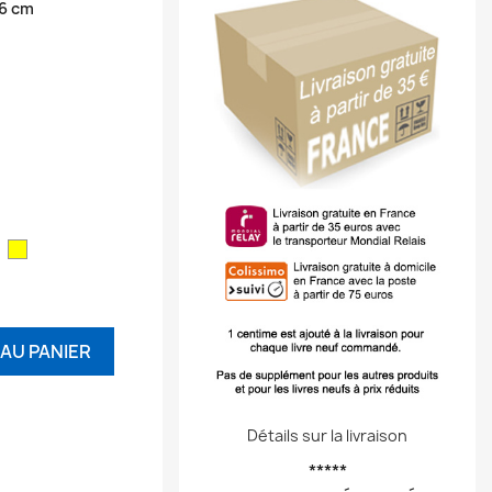
36 cm
ouge
Jaune
AU PANIER
Détails sur la livraison
*****