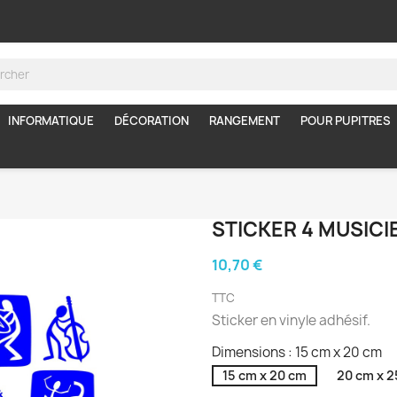
INFORMATIQUE
DÉCORATION
RANGEMENT
POUR PUPITRES
STICKER 4 MUSICI
10,70 €
TTC
Sticker en vinyle adhésif.
Dimensions : 15 cm x 20 cm
15 cm x 20 cm
20 cm x 2