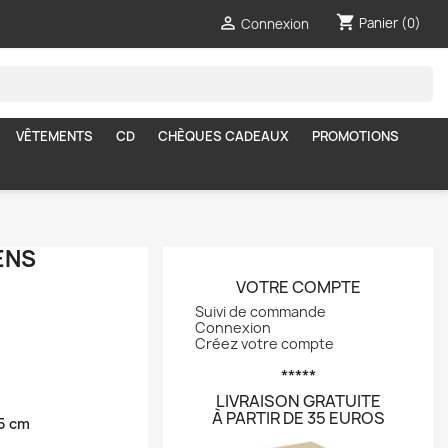
shopping_cart

Panier
(0)
Connexion
VÊTEMENTS
CD
CHÈQUES CADEAUX
PROMOTIONS
ENS
VOTRE COMPTE
Suivi de commande
Connexion
Créez votre compte
*****
LIVRAISON GRATUITE
À PARTIR DE 35 EUROS
5 cm