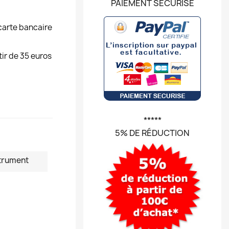
PAIEMENT SÉCURISÉ
carte bancaire
tir de 35 euros
*****
5% DE RÉDUCTION
trument