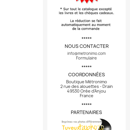
*****
NOUS CONTACTER
info@metronimo.com
Formulaire
*****
COORDONNÉES
Boutique Métronimo
2 rue des alouettes - Drain
49530 Orée d'Anjou
France
*****
PARTENAIRES