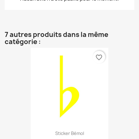
7 autres produits dans la même
catégorie :
favorite_border
Sticker Bémol