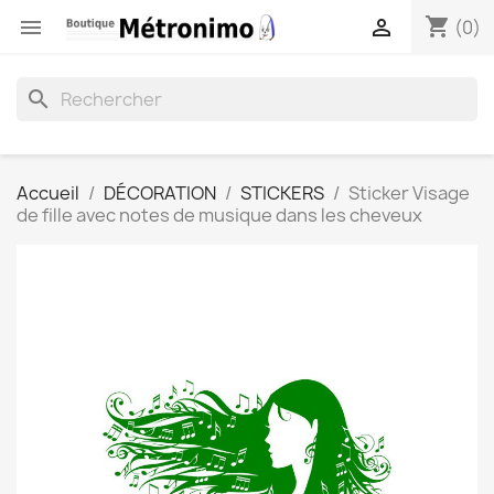
shopping_cart


(0)
search
Accueil
DÉCORATION
STICKERS
Sticker Visage
de fille avec notes de musique dans les cheveux