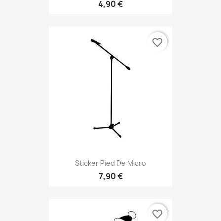
4,90 €
favorite_border
Sticker Pied De Micro
7,90 €
favorite_border