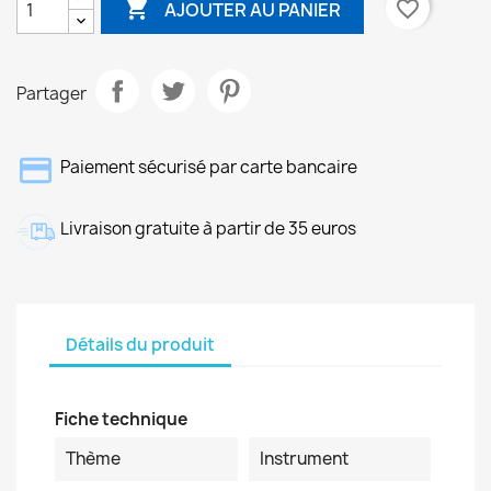

favorite_border
AJOUTER AU PANIER
Partager
Paiement sécurisé par carte bancaire
Livraison gratuite à partir de 35 euros
Détails du produit
Fiche technique
Thème
Instrument