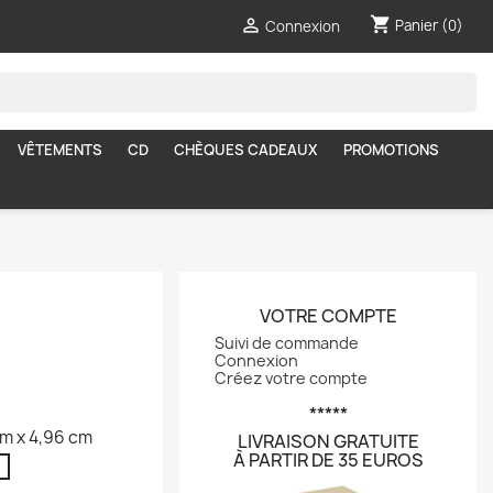
shopping_cart

Panier
(0)
Connexion
VÊTEMENTS
CD
CHÈQUES CADEAUX
PROMOTIONS
VOTRE COMPTE
Suivi de commande
Connexion
Créez votre compte
*****
cm x 4,96 cm
LIVRAISON GRATUITE
À PARTIR DE 35 EUROS