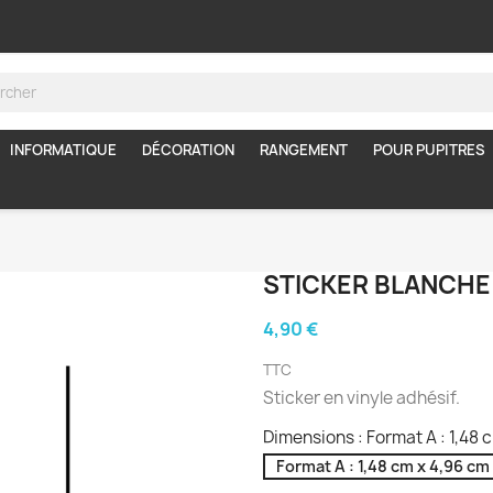
INFORMATIQUE
DÉCORATION
RANGEMENT
POUR PUPITRES
STICKER BLANCHE
4,90 €
TTC
Sticker en vinyle adhésif.
Dimensions : Format A : 1,48 
Format A : 1,48 cm x 4,96 cm