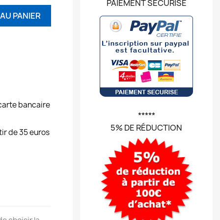
PAIEMENT SÉCURISÉ
AU PANIER
carte bancaire
*****
5% DE RÉDUCTION
tir de 35 euros