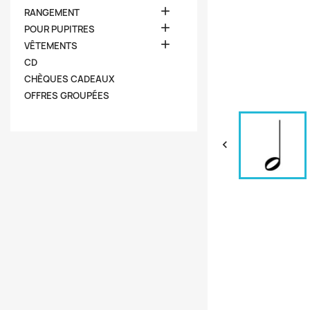

RANGEMENT

POUR PUPITRES

VÊTEMENTS
CD
CHÈQUES CADEAUX
OFFRES GROUPÉES
