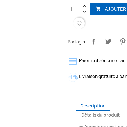
AJOUTER 

favorite_border
Partager
Paiement sécurisé par 
Livraison gratuite à par
Description
Détails du produit