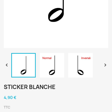


STICKER BLANCHE
4,90 €
TTC