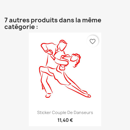
7 autres produits dans la même
catégorie :
favorite_border
Sticker Couple De Danseurs
11,40 €