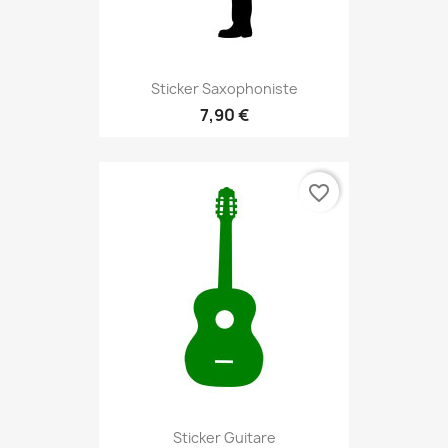
Sticker Saxophoniste
7,90 €
favorite_border
Sticker Guitare