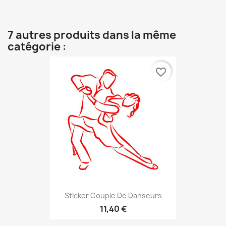
7 autres produits dans la même
catégorie :
favorite_border
Sticker Couple De Danseurs
11,40 €