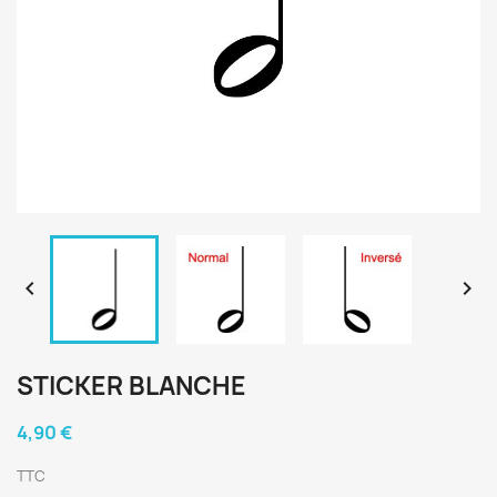


STICKER BLANCHE
4,90 €
TTC