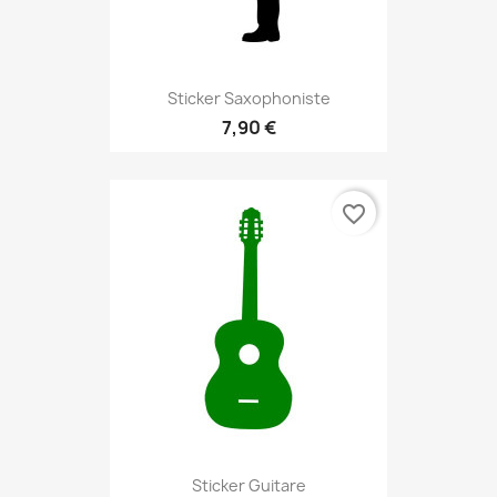
Sticker Saxophoniste
7,90 €
favorite_border
Sticker Guitare