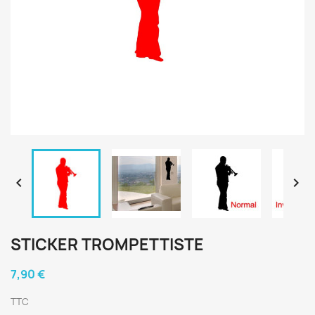


STICKER TROMPETTISTE
7,90 €
TTC