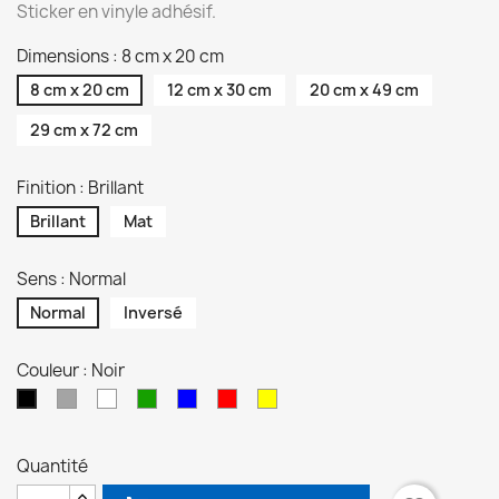
Sticker en vinyle adhésif.
Dimensions : 8 cm x 20 cm
8 cm x 20 cm
12 cm x 30 cm
20 cm x 49 cm
29 cm x 72 cm
Finition : Brillant
Brillant
Mat
Sens : Normal
Normal
Inversé
Couleur : Noir
Gris
Blanc
Vert
Bleu
Rouge
Jaune
Noir
Quantité