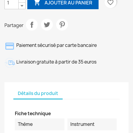

favorite_border
AJOUTER AU PANIER
Partager
Paiement sécurisé par carte bancaire
Livraison gratuite à partir de 35 euros
Détails du produit
Fiche technique
Thème
Instrument