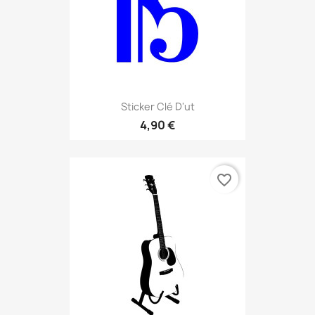
Sticker Clé D'ut
4,90 €
favorite_border