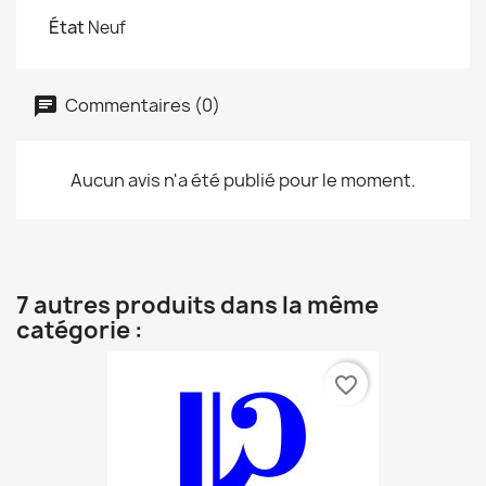
État
Neuf
Commentaires (0)
Aucun avis n'a été publié pour le moment.
7 autres produits dans la même
catégorie :
favorite_border