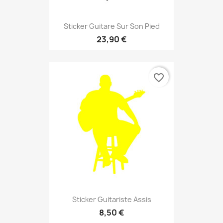
Sticker Guitare Sur Son Pied
23,90 €
favorite_border
Sticker Guitariste Assis
8,50 €