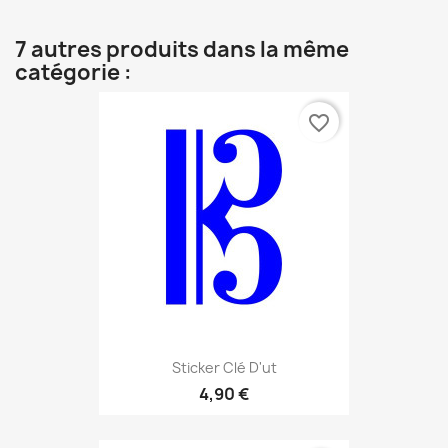
7 autres produits dans la même
catégorie :
favorite_border
Sticker Clé D'ut
4,90 €