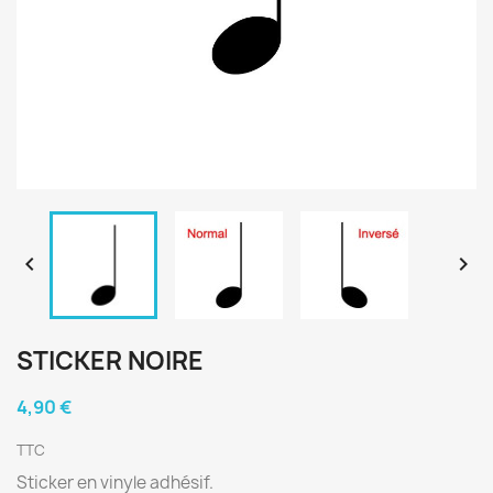


STICKER NOIRE
4,90 €
TTC
Sticker en vinyle adhésif.