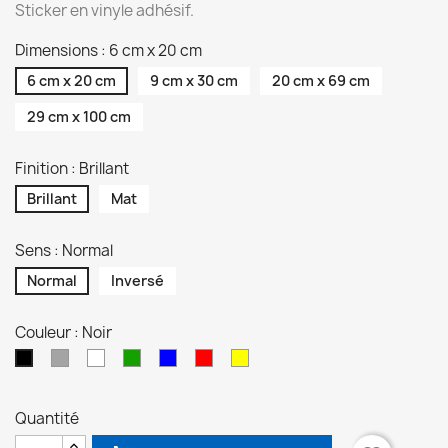
Sticker en vinyle adhésif.
Dimensions : 6 cm x 20 cm
6 cm x 20 cm
9 cm x 30 cm
20 cm x 69 cm
29 cm x 100 cm
Finition : Brillant
Brillant
Mat
Sens : Normal
Normal
Inversé
Couleur : Noir
Gris
Blanc
Vert
Bleu
Rouge
Jaune
Noir
Quantité