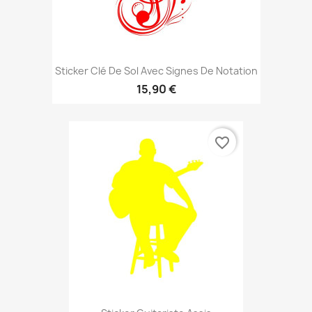
Sticker Clé De Sol Avec Signes De Notation
15,90 €
favorite_border