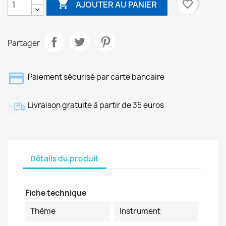

favorite_border
AJOUTER AU PANIER
Partager
Paiement sécurisé par carte bancaire
Livraison gratuite à partir de 35 euros
Détails du produit
Fiche technique
Thème
Instrument