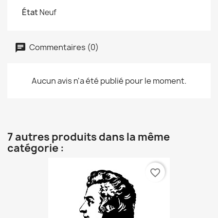
État
Neuf
Commentaires (0)
Aucun avis n'a été publié pour le moment.
7 autres produits dans la même
catégorie :
favorite_border