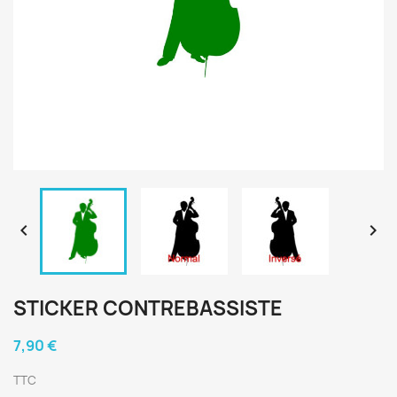


STICKER CONTREBASSISTE
7,90 €
TTC