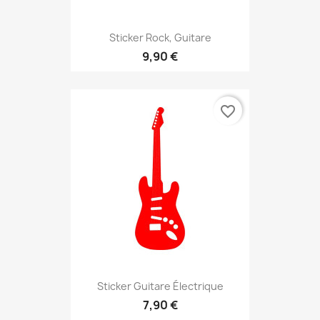
Sticker Rock, Guitare
9,90 €
favorite_border
Sticker Guitare Électrique
7,90 €