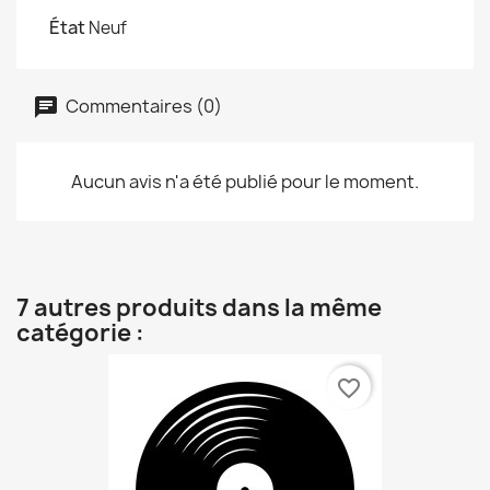
État
Neuf
Commentaires (0)
Aucun avis n'a été publié pour le moment.
7 autres produits dans la même
catégorie :
favorite_border