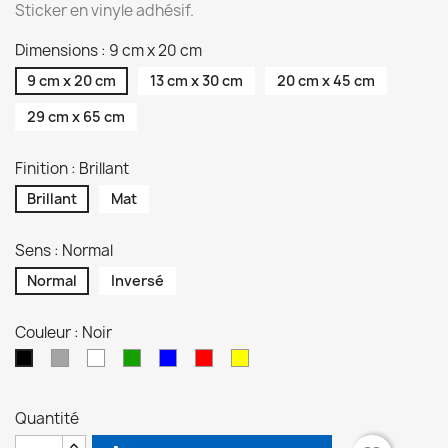
Sticker en vinyle adhésif.
Dimensions : 9 cm x 20 cm
9 cm x 20 cm
13 cm x 30 cm
20 cm x 45 cm
29 cm x 65 cm
Finition : Brillant
Brillant
Mat
Sens : Normal
Normal
Inversé
Couleur : Noir
Gris
Blanc
Vert
Bleu
Rouge
Jaune
Noir
Quantité