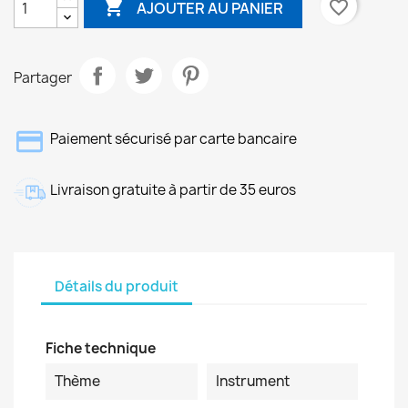

favorite_border
AJOUTER AU PANIER
Partager
Paiement sécurisé par carte bancaire
Livraison gratuite à partir de 35 euros
Détails du produit
Fiche technique
Thème
Instrument