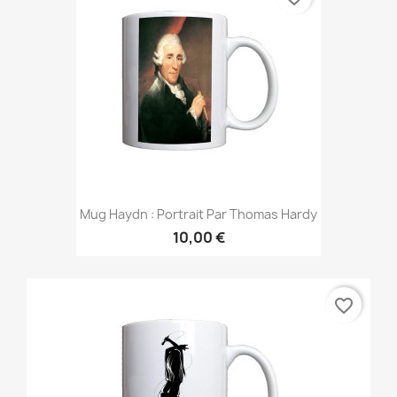
Mug Haydn : Portrait Par Thomas Hardy
10,00 €
favorite_border