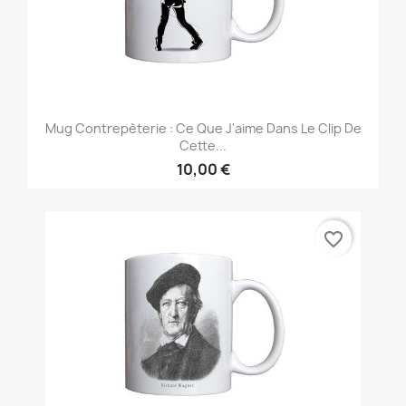
Mug Contrepèterie : Ce Que J'aime Dans Le Clip De
Cette...
10,00 €
favorite_border