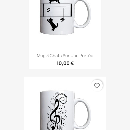
Mug 3 Chats Sur Une Portée
10,00 €
favorite_border