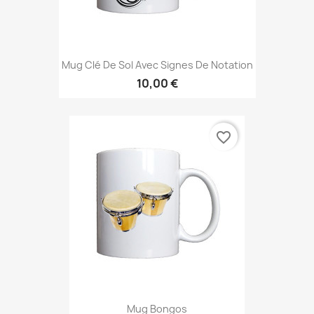
Mug Clé De Sol Avec Signes De Notation
10,00 €
favorite_border
Mug Bongos