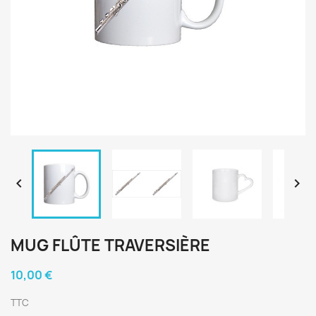


MUG FLÛTE TRAVERSIÈRE
10,00 €
TTC