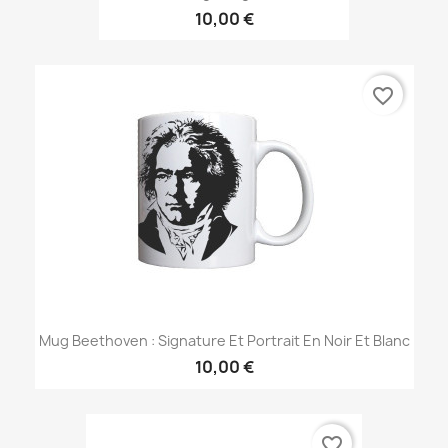
10,00 €
favorite_border
Mug Beethoven : Signature Et Portrait En Noir Et Blanc
10,00 €
favorite_border