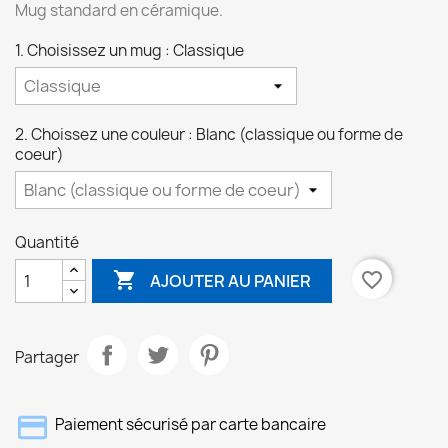
Mug standard en céramique.
1. Choisissez un mug : Classique
2. Choissez une couleur : Blanc (classique ou forme de
coeur)
Quantité

favorite_border
AJOUTER AU PANIER
Partager
Paiement sécurisé par carte bancaire