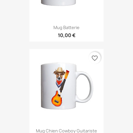
Mug Batterie
10,00 €
favorite_border
Mug Chien Cowboy Guitariste