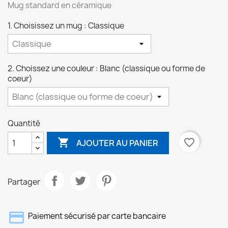
Mug standard en céramique
1. Choisissez un mug : Classique
2. Choissez une couleur : Blanc (classique ou forme de
coeur)
Quantité

favorite_border
AJOUTER AU PANIER
Partager
Paiement sécurisé par carte bancaire