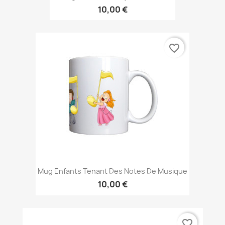
10,00 €
favorite_border
Mug Enfants Tenant Des Notes De Musique
10,00 €
favorite_border