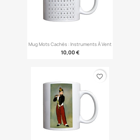
Mug Mots Cachés : Instruments À Vent
10,00 €
favorite_border