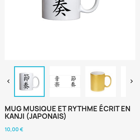


MUG MUSIQUE ET RYTHME ÉCRIT EN
KANJI (JAPONAIS)
10,00 €