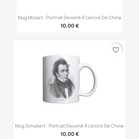
Mug Mozart : Portrait Dessiné À L'encre De Chine
10,00 €
favorite_border
Mug Schubert : Portrait Dessiné À L'encre De Chine
10,00 €