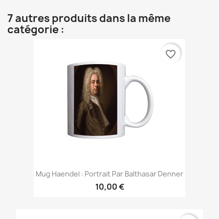
7 autres produits dans la même
catégorie :
favorite_border
Mug Haendel : Portrait Par Balthasar Denner
10,00 €