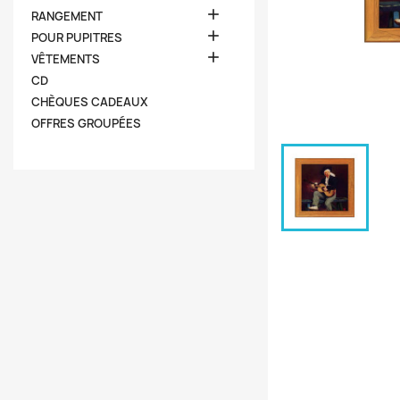

RANGEMENT

POUR PUPITRES

VÊTEMENTS
CD
CHÈQUES CADEAUX
OFFRES GROUPÉES