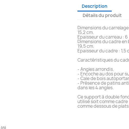
Description
Détails du produit
Dimensions du carrelage 
15,2 cm.
Epaisseur du carreau : 6
Dimensions du cadre en b
19,5 cm.
Epaisseur du cadre : 1,5 
Caractéristiques du cadr
- Angles arrondis.
- Encoche au dos pour s
- Cale de bois autoporta
- Présence de patins an
dans les 4 angles.
Ce support à double fonc
utilisé soit comme cadre 
comme dessous de plats
 (0)