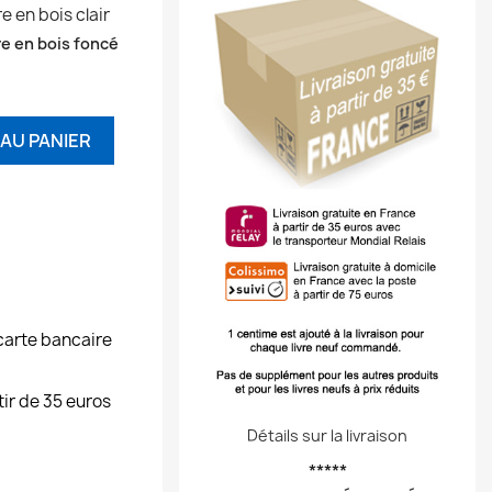
e en bois clair
e en bois foncé
AU PANIER
carte bancaire
tir de 35 euros
Détails sur la livraison
*****