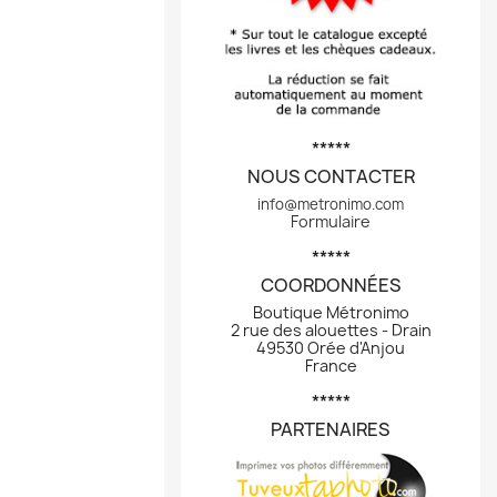
*****
NOUS CONTACTER
info@metronimo.com
Formulaire
*****
COORDONNÉES
Boutique Métronimo
2 rue des alouettes - Drain
49530 Orée d'Anjou
France
*****
PARTENAIRES