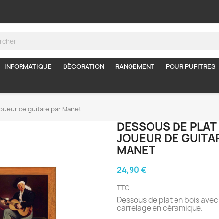
INFORMATIQUE
DÉCORATION
RANGEMENT
POUR PUPITRES
joueur de guitare par Manet
DESSOUS DE PLAT 
JOUEUR DE GUITA
MANET
24,90 €
TTC
Dessous de plat en bois avec
carrelage en céramique.