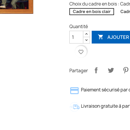
Choix du cadre en bois : Cadr
Cadre en bois clair
Cadr
Quantité
AJOUTER 

favorite_border
Partager
Paiement sécurisé par 
Livraison gratuite à par