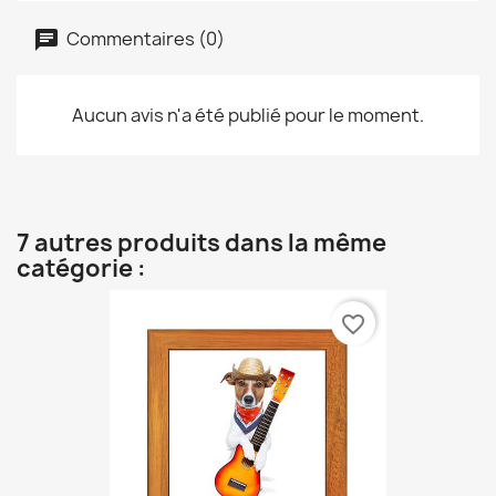
Commentaires (0)
Aucun avis n'a été publié pour le moment.
7 autres produits dans la même
catégorie :
favorite_border