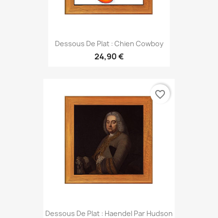
Dessous De Plat : Chien Cowboy
24,90 €
favorite_border
Dessous De Plat : Haendel Par Hudson