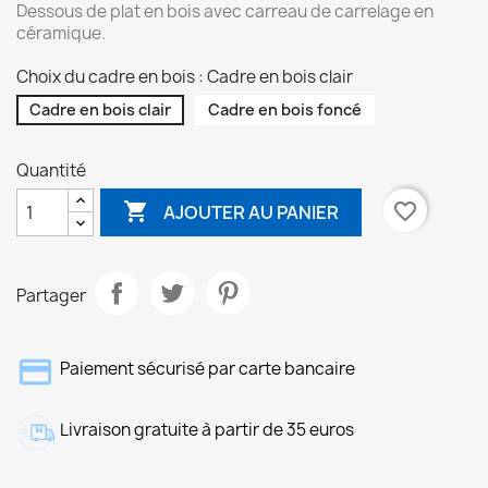
Dessous de plat en bois avec carreau de carrelage en
céramique.
Choix du cadre en bois : Cadre en bois clair
Cadre en bois clair
Cadre en bois foncé
Quantité

favorite_border
AJOUTER AU PANIER
Partager
Paiement sécurisé par carte bancaire
Livraison gratuite à partir de 35 euros