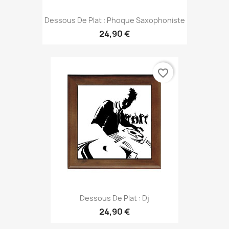
Dessous De Plat : Phoque Saxophoniste
24,90 €
favorite_border
Dessous De Plat : Dj
24,90 €