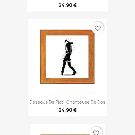
24,90 €
favorite_border
Dessous De Plat : Chanteuse De Dos
24,90 €
favorite_border