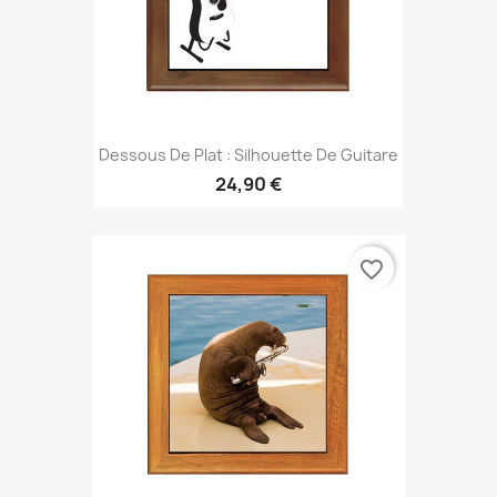
Dessous De Plat : Silhouette De Guitare
24,90 €
favorite_border