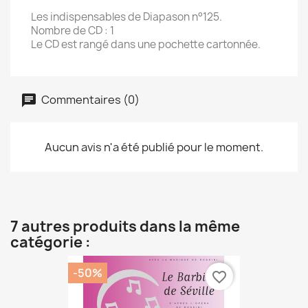
Les indispensables de Diapason n°125.
Nombre de CD : 1
Le CD est rangé dans une pochette cartonnée.
Commentaires (0)
Aucun avis n'a été publié pour le moment.
7 autres produits dans la même
catégorie :
-50%
favorite_border