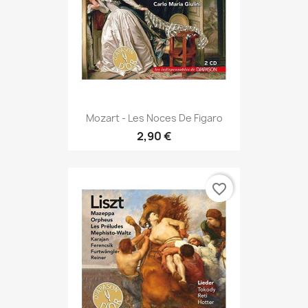
Mozart - Les Noces De Figaro
2,90 €
favorite_border