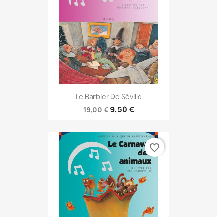
Le Barbier De Séville
9,50 €
19,00 €
favorite_border