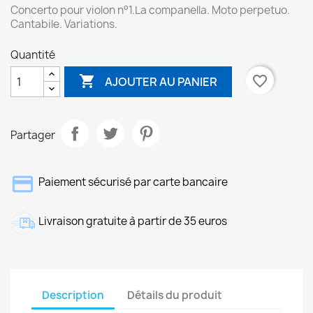
Concerto pour violon n°1.La companella. Moto perpetuo.
Cantabile. Variations.
Quantité

favorite_border
AJOUTER AU PANIER
Partager
Paiement sécurisé par carte bancaire
Livraison gratuite à partir de 35 euros
Description
Détails du produit