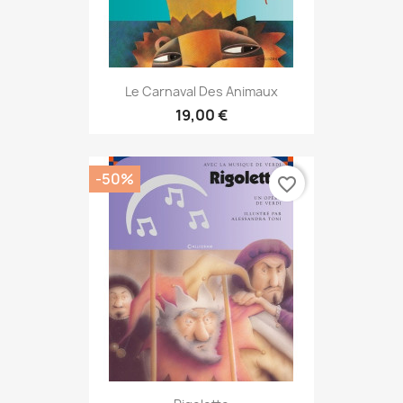
Le Carnaval Des Animaux
19,00 €
-50%
favorite_border