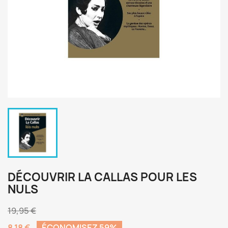
DÉCOUVRIR LA CALLAS POUR LES
NULS
19,95 €
8,18 €
ÉCONOMISEZ 59%