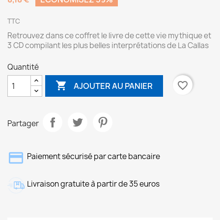
TTC
Retrouvez dans ce coffret le livre de cette vie mythique et
3 CD compilant les plus belles interprétations de La Callas
Quantité

favorite_border
AJOUTER AU PANIER
Partager
Paiement sécurisé par carte bancaire
Livraison gratuite à partir de 35 euros