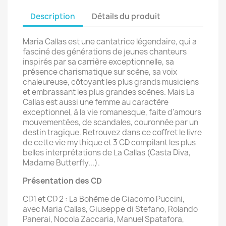
Description
Détails du produit
Maria Callas est une cantatrice légendaire, qui a
fasciné des générations de jeunes chanteurs
inspirés par sa carrière exceptionnelle, sa
présence charismatique sur scène, sa voix
chaleureuse, côtoyant les plus grands musiciens
et embrassant les plus grandes scènes. Mais La
Callas est aussi une femme au caractère
exceptionnel, à la vie romanesque, faite d'amours
mouvementées, de scandales, couronnée par un
destin tragique. Retrouvez dans ce coffret le livre
de cette vie mythique et 3 CD compilant les plus
belles interprétations de La Callas (Casta Diva,
Madame Butterfly...).
Présentation des CD
CD1 et CD 2 : La Bohème de Giacomo Puccini,
avec Maria Callas, Giuseppe di Stefano, Rolando
Panerai, Nocola Zaccaria, Manuel Spatafora,