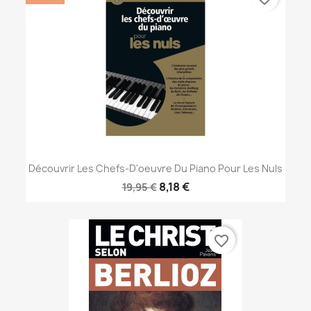
Découvrir Les Chefs-D'oeuvre Du Piano Pour Les Nuls
8,18 €
19,95 €
favorite_border