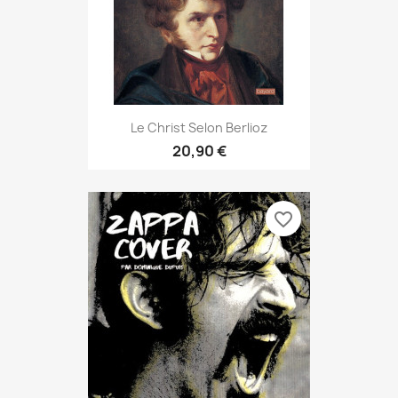
Le Christ Selon Berlioz
20,90 €
favorite_border