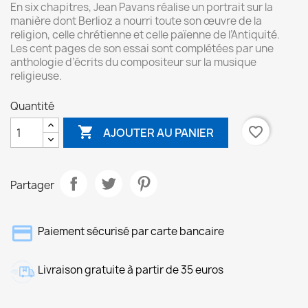
En six chapitres, Jean Pavans réalise un portrait sur la
manière dont Berlioz a nourri toute son œuvre de la
religion, celle chrétienne et celle païenne de l’Antiquité.
Les cent pages de son essai sont complétées par une
anthologie d’écrits du compositeur sur la musique
religieuse.
Quantité

favorite_border
AJOUTER AU PANIER
Partager
Paiement sécurisé par carte bancaire
Livraison gratuite à partir de 35 euros