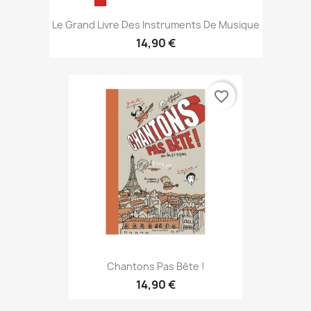
Le Grand Livre Des Instruments De Musique
14,90 €
favorite_border
Chantons Pas Bête !
14,90 €