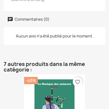
Commentaires (0)
Aucun avis n'a été publié pour le moment.
7 autres produits dans la même
catégorie :
-43%
favorite_border