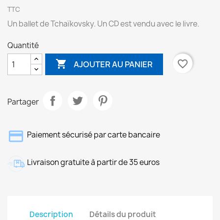
TTC
Un ballet de Tchaïkovsky. Un CD est vendu avec le livre.
Quantité

favorite_border
AJOUTER AU PANIER
Partager
Paiement sécurisé par carte bancaire
Livraison gratuite à partir de 35 euros
Description
Détails du produit