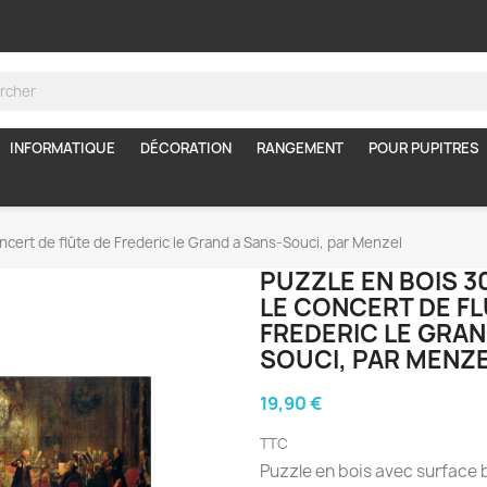
INFORMATIQUE
DÉCORATION
RANGEMENT
POUR PUPITRES
oncert de flûte de Frederic le Grand a Sans-Souci, par Menzel
PUZZLE EN BOIS 30
LE CONCERT DE FL
FREDERIC LE GRAN
SOUCI, PAR MENZ
19,90 €
TTC
Puzzle en bois avec surface b