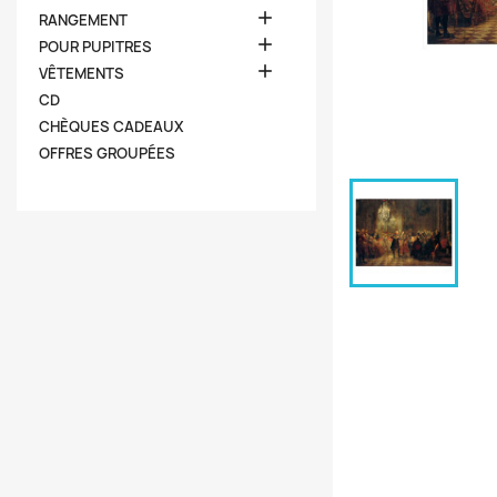

RANGEMENT

POUR PUPITRES

VÊTEMENTS
CD
CHÈQUES CADEAUX
OFFRES GROUPÉES