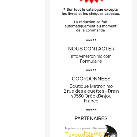
*****
NOUS CONTACTER
info@metronimo.com
Formulaire
*****
COORDONNÉES
Boutique Métronimo
2 rue des alouettes - Drain
49530 Orée d'Anjou
France
*****
PARTENAIRES