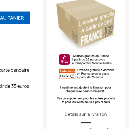
AU PANIER
carte bancaire
tir de 35 euros
Détails sur la livraison
*****