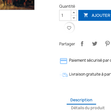
Quantité
AJOUTER 

favorite_border
Partager
Paiement sécurisé par 
Livraison gratuite à par
Description
Détails du produit