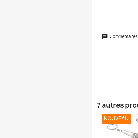
Commentaires
7 autres pro
NOUVEAU
favori