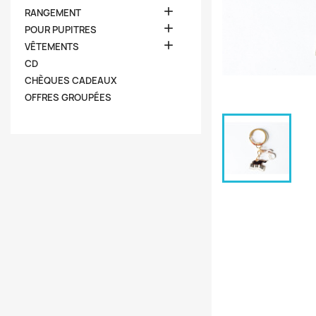

RANGEMENT

POUR PUPITRES

VÊTEMENTS
CD
CHÈQUES CADEAUX
OFFRES GROUPÉES