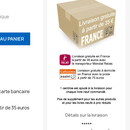
tique
AU PANIER
carte bancaire
tir de 35 euros
Détails sur la livraison
*****