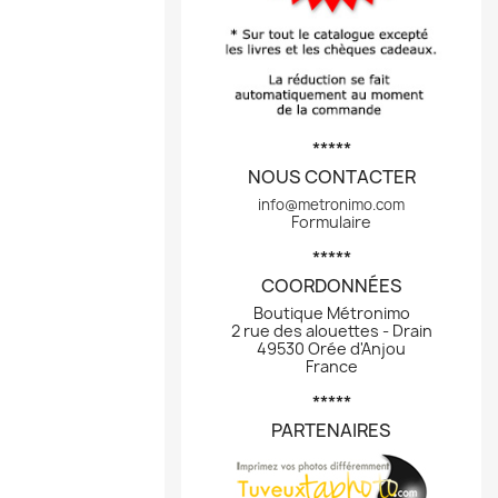
*****
NOUS CONTACTER
info@metronimo.com
Formulaire
*****
COORDONNÉES
Boutique Métronimo
2 rue des alouettes - Drain
49530 Orée d'Anjou
France
*****
PARTENAIRES