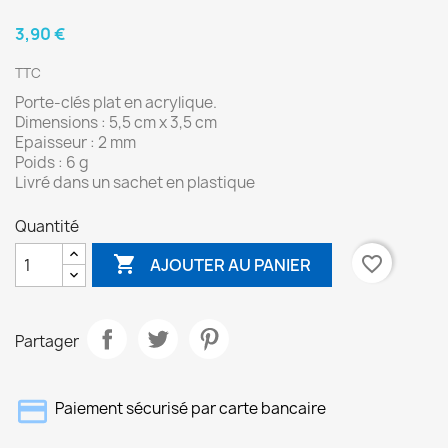
3,90 €
TTC
Porte-clés plat en acrylique.
Dimensions : 5,5 cm x 3,5 cm
Epaisseur : 2 mm
Poids : 6 g
Livré dans un sachet en plastique
Quantité

favorite_border
AJOUTER AU PANIER
Partager
Paiement sécurisé par carte bancaire