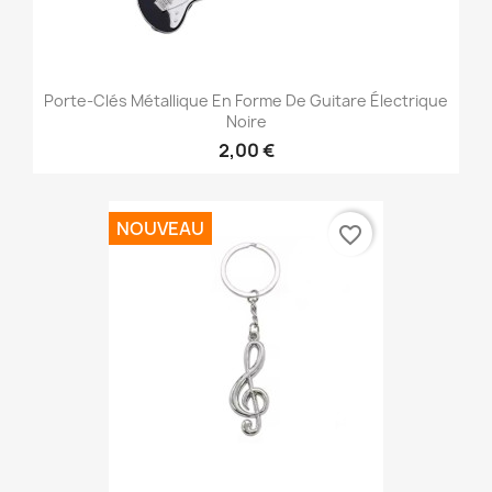
Porte-Clés Métallique En Forme De Guitare Électrique
Noire
2,00 €
NOUVEAU
favorite_border