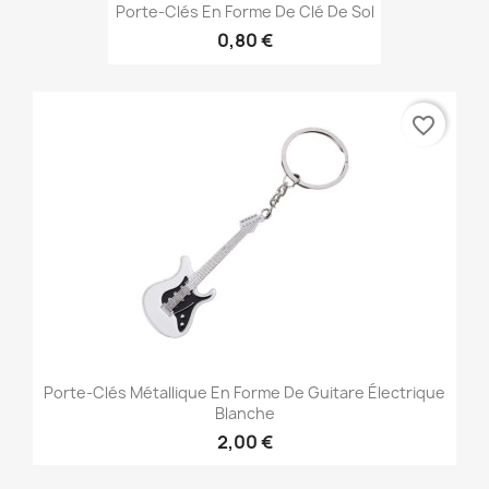
Porte-Clés En Forme De Clé De Sol
0,80 €
favorite_border
Porte-Clés Métallique En Forme De Guitare Électrique
Blanche
2,00 €