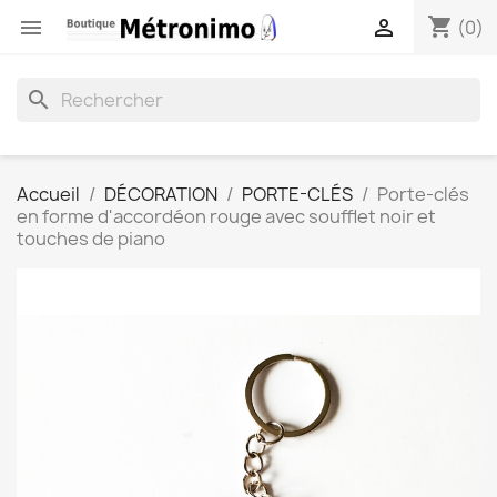
shopping_cart


(0)
search
Accueil
DÉCORATION
PORTE-CLÉS
Porte-clés
en forme d'accordéon rouge avec soufflet noir et
touches de piano