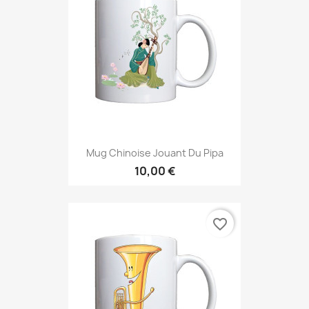
Mug Chinoise Jouant Du Pipa
10,00 €
favorite_border