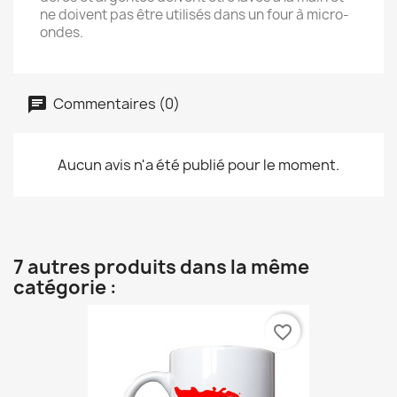
ne doivent pas être utilisés dans un four à micro-
ondes.
Commentaires (0)
Aucun avis n'a été publié pour le moment.
7 autres produits dans la même
catégorie :
favorite_border