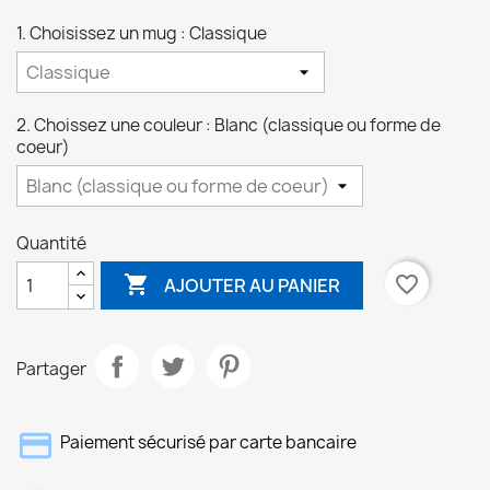
1. Choisissez un mug : Classique
2. Choissez une couleur : Blanc (classique ou forme de
coeur)
Quantité

favorite_border
AJOUTER AU PANIER
Partager
Paiement sécurisé par carte bancaire