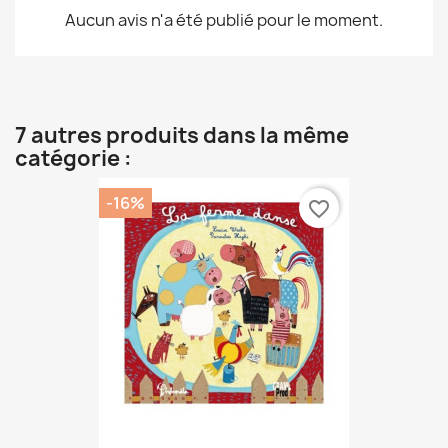
Aucun avis n'a été publié pour le moment.
7 autres produits dans la même
catégorie :
-16%
favorite_border