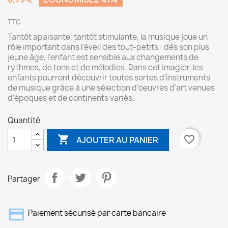
TTC
Tantôt apaisante, tantôt stimulante, la musique joue un
rôle important dans l’éveil des tout-petits : dès son plus
jeune âge, l’enfant est sensible aux changements de
rythmes, de tons et de mélodies. Dans cet imagier, les
enfants pourront découvrir toutes sortes d’instruments
de musique grâce à une sélection d’oeuvres d’art venues
d’époques et de continents variés.
Quantité

favorite_border
AJOUTER AU PANIER
Partager
Paiement sécurisé par carte bancaire