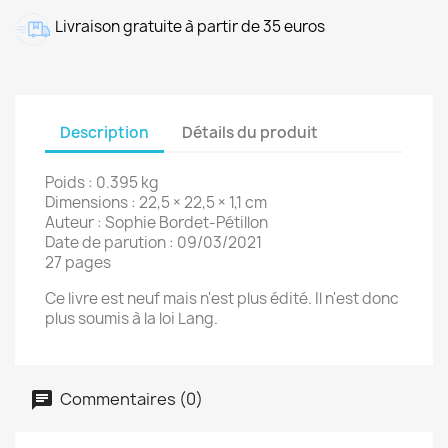
Livraison gratuite à partir de 35 euros
Description
Détails du produit
Poids : 0.395 kg
Dimensions : 22,5 × 22,5 × 1,1 cm
Auteur : Sophie Bordet-Pétillon
Date de parution : 09/03/2021
27 pages
Ce livre est neuf mais n'est plus édité. Il n'est donc
plus soumis à la loi Lang.
Commentaires (0)