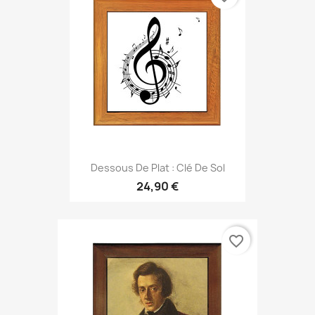
Dessous De Plat : Clé De Sol
24,90 €
favorite_border