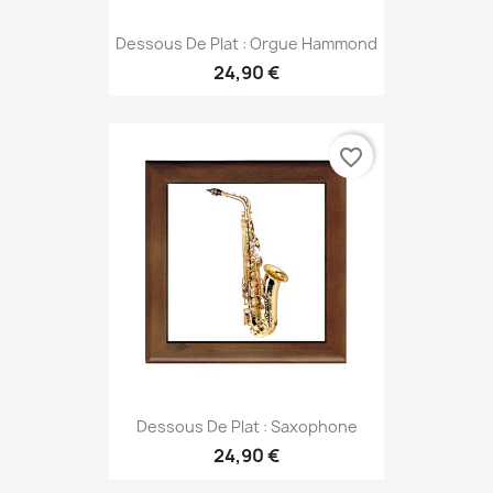
Dessous De Plat : Orgue Hammond
24,90 €
favorite_border
Dessous De Plat : Saxophone
24,90 €