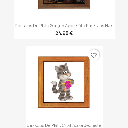
Dessous De Plat : Garçon Avec Flûte Par Frans Hals
24,90 €
favorite_border
Dessous De Plat : Chat Accordéoniste