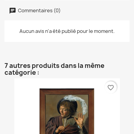
Commentaires (0)
Aucun avis n'a été publié pour le moment.
7 autres produits dans la même
catégorie :
favorite_border