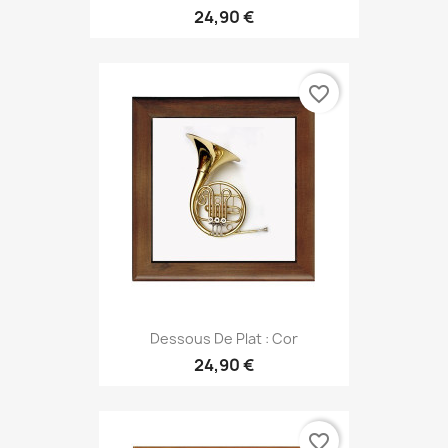
24,90 €
favorite_border
Dessous De Plat : Cor
24,90 €
favorite_border