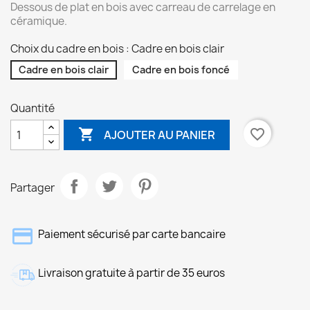
Dessous de plat en bois avec carreau de carrelage en
céramique.
Choix du cadre en bois : Cadre en bois clair
Cadre en bois clair
Cadre en bois foncé
Quantité

favorite_border
AJOUTER AU PANIER
Partager
Paiement sécurisé par carte bancaire
Livraison gratuite à partir de 35 euros