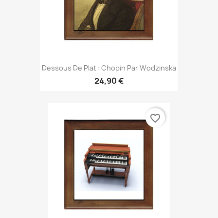
Dessous De Plat : Chopin Par Wodzinska
24,90 €
favorite_border