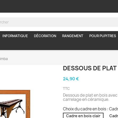
INFORMATIQUE
DÉCORATION
RANGEMENT
POUR PUPITRES
rimba
DESSOUS DE PLAT
24,90 €
TTC
Dessous de plat en bois avec
carrelage en céramique.
Choix du cadre en bois : Cadr
Cadre en bois clair
Cadr