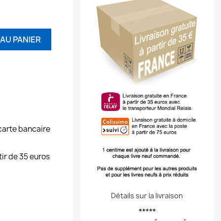
AU PANIER
carte bancaire
tir de 35 euros
Détails sur la livraison
*****