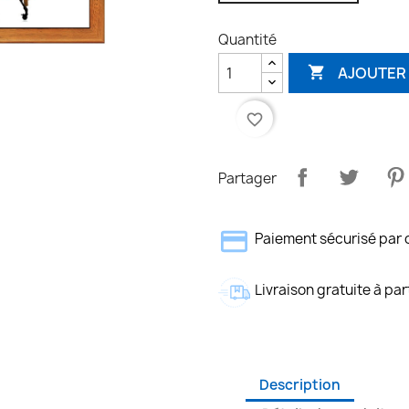
Quantité
AJOUTER 

favorite_border
Partager
Paiement sécurisé par 
Livraison gratuite à par
Description