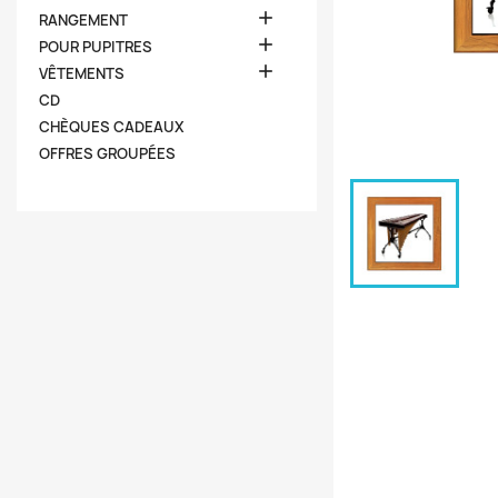

RANGEMENT

POUR PUPITRES

VÊTEMENTS
CD
CHÈQUES CADEAUX
OFFRES GROUPÉES