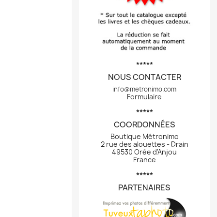
*****
NOUS CONTACTER
info@metronimo.com
Formulaire
*****
COORDONNÉES
Boutique Métronimo
2 rue des alouettes - Drain
49530 Orée d'Anjou
France
*****
PARTENAIRES