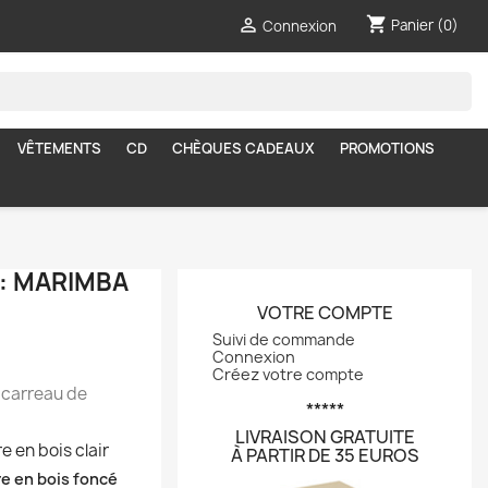
shopping_cart

Panier
(0)
Connexion
VÊTEMENTS
CD
CHÈQUES CADEAUX
PROMOTIONS
 : MARIMBA
VOTRE COMPTE
Suivi de commande
Connexion
Créez votre compte
 carreau de
*****
LIVRAISON GRATUITE
e en bois clair
À PARTIR DE 35 EUROS
e en bois foncé