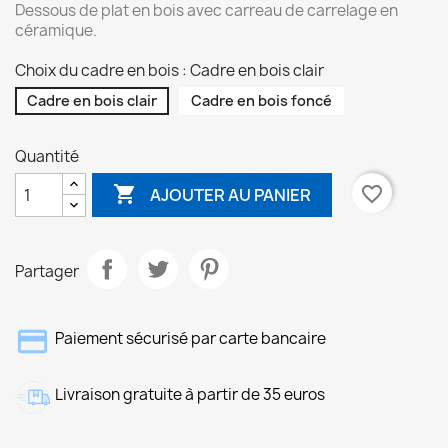
Dessous de plat en bois avec carreau de carrelage en
céramique.
Choix du cadre en bois : Cadre en bois clair
Cadre en bois clair
Cadre en bois foncé
Quantité

favorite_border
AJOUTER AU PANIER
Partager
Paiement sécurisé par carte bancaire
Livraison gratuite à partir de 35 euros