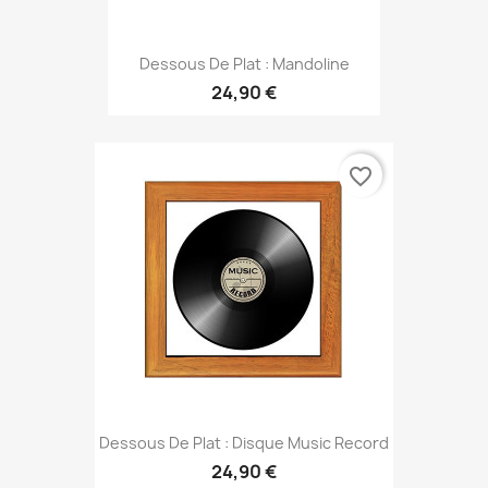
Dessous De Plat : Mandoline
24,90 €
favorite_border
Dessous De Plat : Disque Music Record
24,90 €