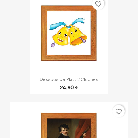
favorite_border
Dessous De Plat : 2 Cloches
24,90 €
favorite_border