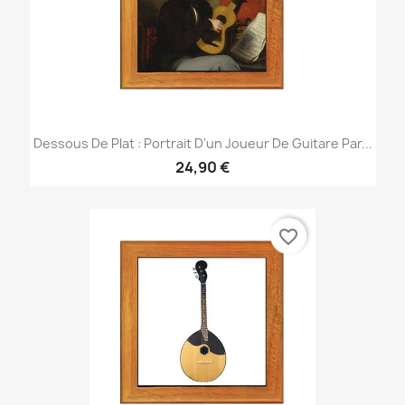
Dessous De Plat : Portrait D'un Joueur De Guitare Par...
24,90 €
favorite_border