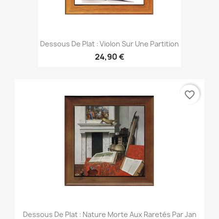
Dessous De Plat : Violon Sur Une Partition
24,90 €
favorite_border
Dessous De Plat : Nature Morte Aux Raretés Par Jan