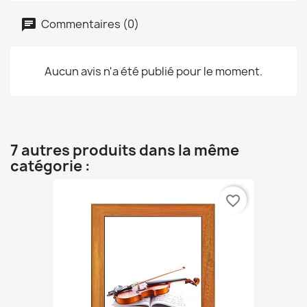
Commentaires (0)
Aucun avis n'a été publié pour le moment.
7 autres produits dans la même
catégorie :
favorite_border