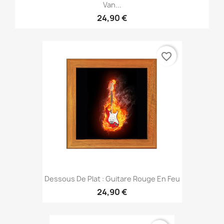
Van...
24,90 €
favorite_border
Dessous De Plat : Guitare Rouge En Feu
24,90 €