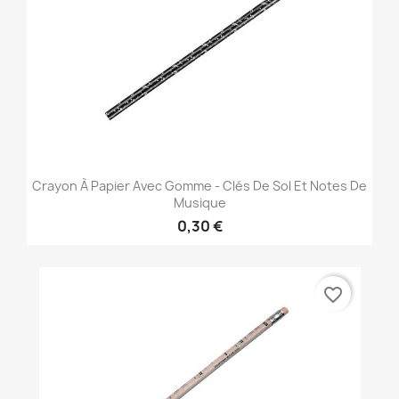
Crayon À Papier Avec Gomme - Clés De Sol Et Notes De
Musique
0,30 €
favorite_border