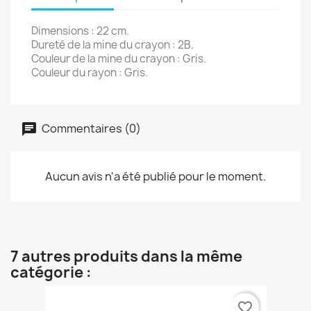
Dimensions : 22 cm.
Dureté de la mine du crayon : 2B.
Couleur de la mine du crayon : Gris.
Couleur du rayon : Gris.
Commentaires (0)
Aucun avis n'a été publié pour le moment.
7 autres produits dans la même
catégorie :
favorite_border