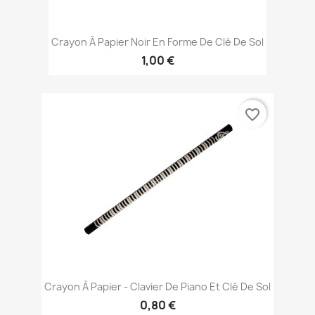
Crayon À Papier Noir En Forme De Clé De Sol
1,00 €
favorite_border
Crayon À Papier - Clavier De Piano Et Clé De Sol
0,80 €