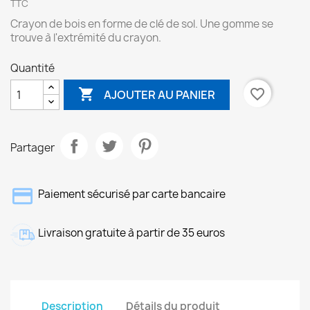
TTC
Crayon de bois en forme de clé de sol. Une gomme se
trouve à l'extrémité du crayon.
Quantité

favorite_border
AJOUTER AU PANIER
Partager
Paiement sécurisé par carte bancaire
Livraison gratuite à partir de 35 euros
Description
Détails du produit