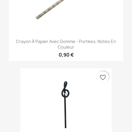
Crayon À Papier Avec Gomme - Portées, Notes En
Couleur
0,90 €
favorite_border