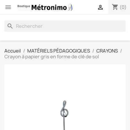
shopping_cart


(0)
search
Accueil
MATÉRIELS PÉDAGOGIQUES
CRAYONS
Crayon à papier gris en forme de clé de sol