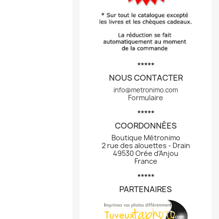
*****
NOUS CONTACTER
info@metronimo.com
Formulaire
*****
COORDONNÉES
Boutique Métronimo
2 rue des alouettes - Drain
49530 Orée d'Anjou
France
*****
PARTENAIRES