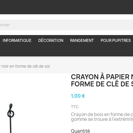
INFORMATIQUE
DÉCORATION
RANGEMENT
POUR PUPITRES
 noir en forme de clé de sol
CRAYON À PAPIER 
FORME DE CLÉ DE 
1,00 €
TTC
Crayon de bois en forme de c
gomme se trouve à l'extrémit
Quantité