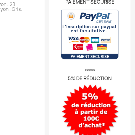
PAIEMENT SÉCURISÉ
on : 2B.
yon : Gris.
*****
5% DE RÉDUCTION