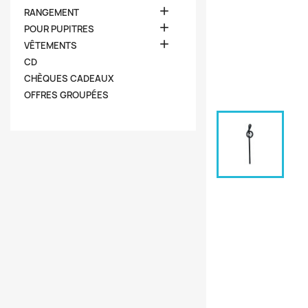

RANGEMENT

POUR PUPITRES

VÊTEMENTS
CD
CHÈQUES CADEAUX
OFFRES GROUPÉES