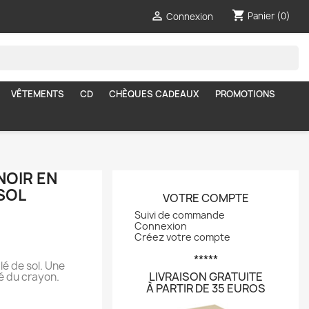
shopping_cart

Panier
(0)
Connexion
VÊTEMENTS
CD
CHÈQUES CADEAUX
PROMOTIONS
NOIR EN
SOL
VOTRE COMPTE
Suivi de commande
Connexion
Créez votre compte
*****
lé de sol. Une
LIVRAISON GRATUITE
é du crayon.
À PARTIR DE 35 EUROS