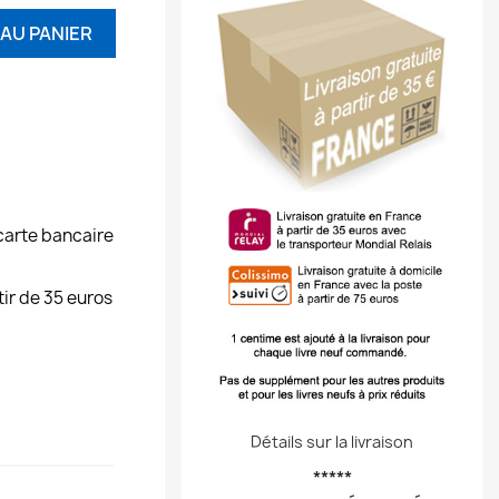
AU PANIER
carte bancaire
tir de 35 euros
Détails sur la livraison
*****