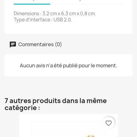
Dimensions : 3,2 cm x 6,3 cm x 0,8 cm.
Type d'interface : USB 2.0.
Commentaires (0)
Aucun avis n'a été publié pour le moment.
7 autres produits dans la même
catégorie :
favorite_border