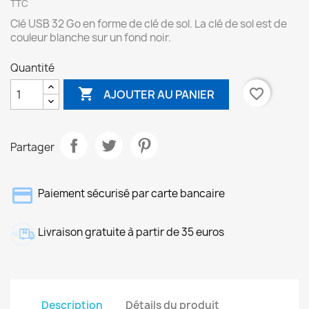
TTC
Clé USB 32 Go en forme de clé de sol. La clé de sol est de
couleur blanche sur un fond noir.
Quantité

favorite_border
AJOUTER AU PANIER
Partager
Paiement sécurisé par carte bancaire
Livraison gratuite à partir de 35 euros
Description
Détails du produit