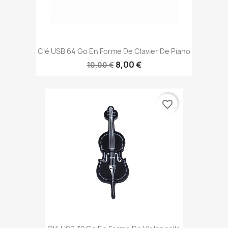
Clé USB 64 Go En Forme De Clavier De Piano
8,00 €
10,00 €
favorite_border