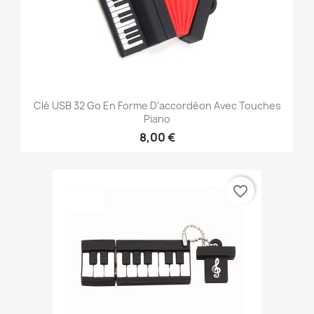
Clé USB 32 Go En Forme D'accordéon Avec Touches
Piano
8,00 €
favorite_border