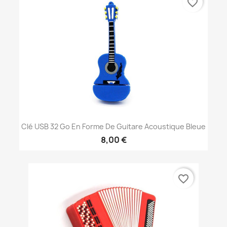
favorite_border
Clé USB 32 Go En Forme De Guitare Acoustique Bleue
8,00 €
favorite_border