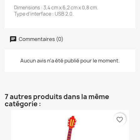
Dimensions : 3,4 cm x 6,2 cm x 0,8 cm.
Type d'interface : USB 2.0.
Commentaires (0)
Aucun avis n'a été publié pour le moment.
7 autres produits dans la même
catégorie :
favorite_border