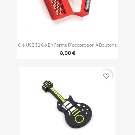
Clé USB 32 Go En Forme D'accordéon À Boutons
8,00 €
favorite_border