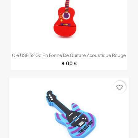
Clé USB 32 Go En Forme De Guitare Acoustique Rouge
8,00 €
favorite_border