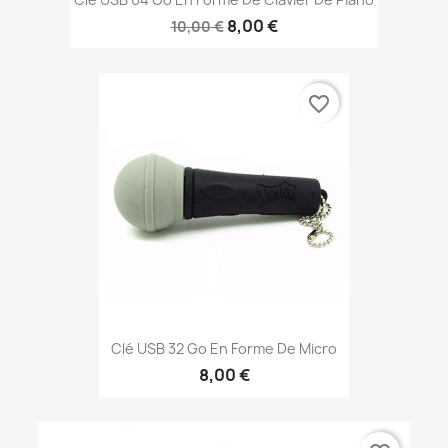
8,00 €
10,00 €
favorite_border
Clé USB 32 Go En Forme De Micro
8,00 €