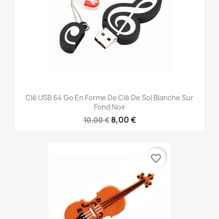
Clé USB 64 Go En Forme De Clé De Sol Blanche Sur
Fond Noir
8,00 €
10,00 €
favorite_border