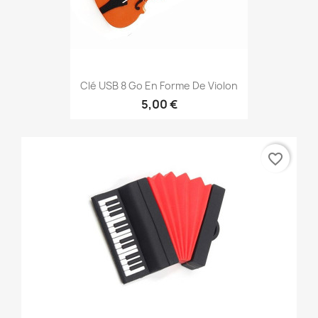
Clé USB 8 Go En Forme De Violon
5,00 €
favorite_border