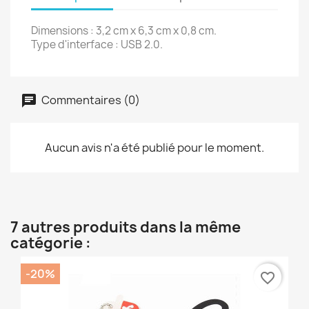
Dimensions : 3,2 cm x 6,3 cm x 0,8 cm.
Type d'interface : USB 2.0.
Commentaires (0)
Aucun avis n'a été publié pour le moment.
7 autres produits dans la même
catégorie :
-20%
favorite_border