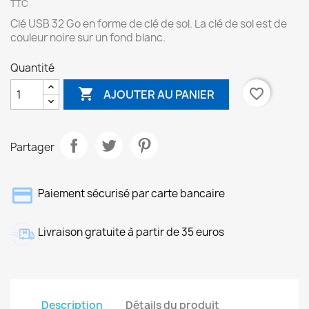
TTC
Clé USB 32 Go en forme de clé de sol. La clé de sol est de
couleur noire sur un fond blanc.
Quantité

favorite_border
AJOUTER AU PANIER
Partager
Paiement sécurisé par carte bancaire
Livraison gratuite à partir de 35 euros
Description
Détails du produit