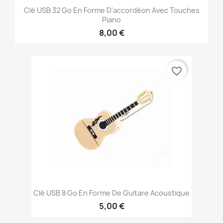
Clé USB 32 Go En Forme D'accordéon Avec Touches
Piano
8,00 €
favorite_border
Clé USB 8 Go En Forme De Guitare Acoustique
5,00 €