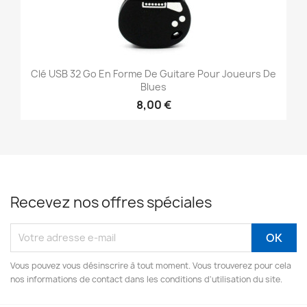
Clé USB 32 Go En Forme De Guitare Pour Joueurs De
Blues
8,00 €
Recevez nos offres spéciales
Vous pouvez vous désinscrire à tout moment. Vous trouverez pour cela
nos informations de contact dans les conditions d'utilisation du site.