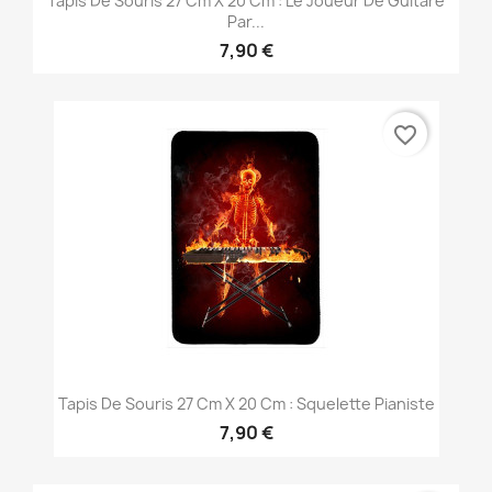
Tapis De Souris 27 Cm X 20 Cm : Le Joueur De Guitare
Par...
7,90 €
favorite_border
Tapis De Souris 27 Cm X 20 Cm : Squelette Pianiste
7,90 €