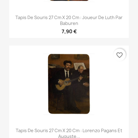
Tapis De Souris 27 Cm X 20 Cm : Joueur De Luth Par
Baburen
7,90 €
favorite_border
Tapis De Souris 27 Cm X 20 Cm : Lorenzo Pagans Et
Auguste...