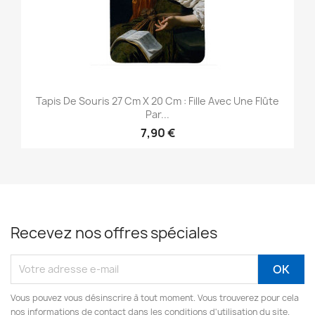
Tapis De Souris 27 Cm X 20 Cm : Fille Avec Une Flûte
Par...
7,90 €
Recevez nos offres spéciales
Vous pouvez vous désinscrire à tout moment. Vous trouverez pour cela
nos informations de contact dans les conditions d'utilisation du site.