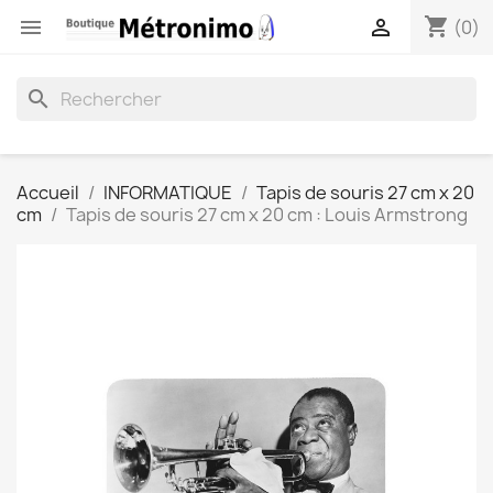
shopping_cart


(0)
search
Accueil
INFORMATIQUE
Tapis de souris 27 cm x 20
cm
Tapis de souris 27 cm x 20 cm : Louis Armstrong