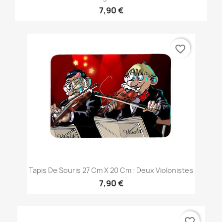
7,90 €
favorite_border
Tapis De Souris 27 Cm X 20 Cm : Deux Violonistes
7,90 €
favorite_border