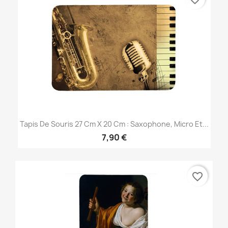
Tapis De Souris 27 Cm X 20 Cm : Saxophone, Micro Et...
7,90 €
favorite_border