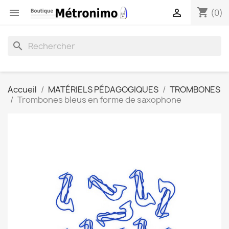
shopping_cart


(0)
search
Accueil
MATÉRIELS PÉDAGOGIQUES
TROMBONES
Trombones bleus en forme de saxophone