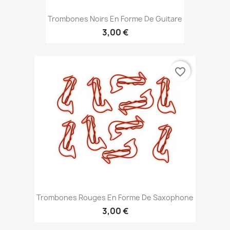
Trombones Noirs En Forme De Guitare
3,00 €
favorite_border
Trombones Rouges En Forme De Saxophone
3,00 €