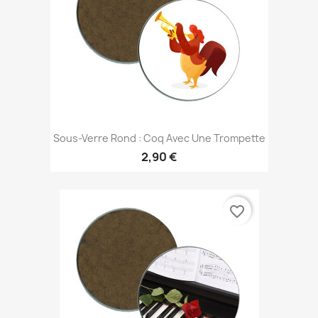
Sous-Verre Rond : Coq Avec Une Trompette
2,90 €
favorite_border