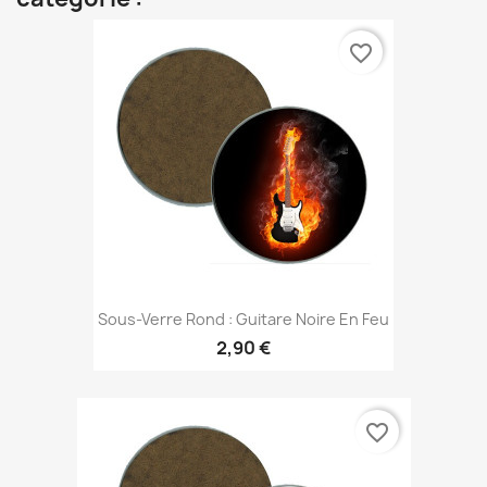
favorite_border
Sous-Verre Rond : Guitare Noire En Feu
2,90 €
favorite_border