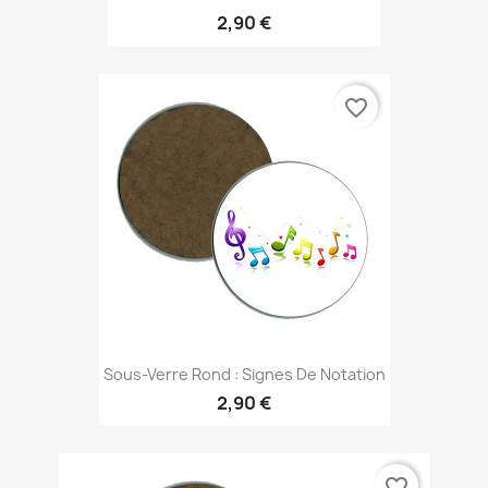
2,90 €
favorite_border
Sous-Verre Rond : Signes De Notation
2,90 €
favorite_border