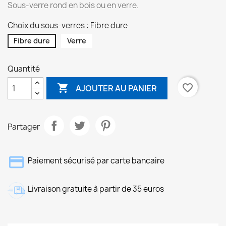
Sous-verre rond en bois ou en verre.
Choix du sous-verres : Fibre dure
Fibre dure
Verre
Quantité

favorite_border
AJOUTER AU PANIER
Partager
Paiement sécurisé par carte bancaire
Livraison gratuite à partir de 35 euros