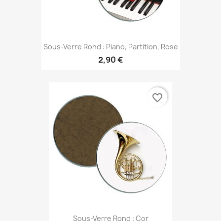
Sous-Verre Rond : Piano, Partition, Rose
2,90 €
favorite_border
Sous-Verre Rond : Cor