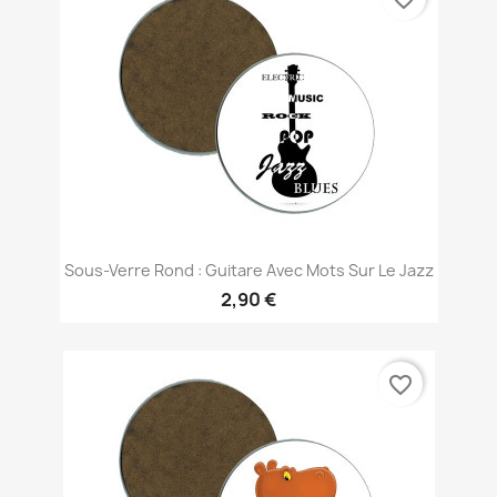
Sous-Verre Rond : Guitare Avec Mots Sur Le Jazz
2,90 €
favorite_border