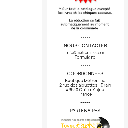
*****
NOUS CONTACTER
info@metronimo.com
Formulaire
*****
COORDONNÉES
Boutique Métronimo
2 rue des alouettes - Drain
49530 Orée d'Anjou
France
*****
PARTENAIRES