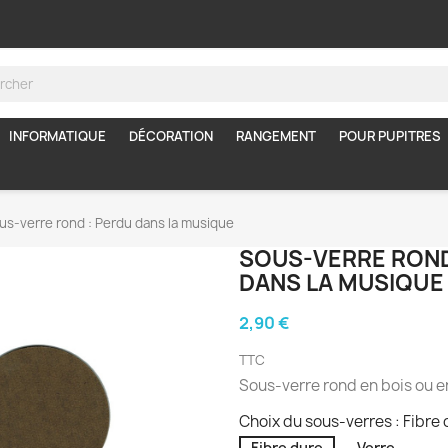
INFORMATIQUE
DÉCORATION
RANGEMENT
POUR PUPITRES
us-verre rond : Perdu dans la musique
SOUS-VERRE ROND
DANS LA MUSIQUE
2,90 €
TTC
Sous-verre rond en bois ou e
Choix du sous-verres : Fibre
Fibre dure
Verre