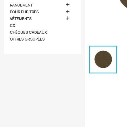

RANGEMENT

POUR PUPITRES

VÊTEMENTS
CD
CHÈQUES CADEAUX
OFFRES GROUPÉES