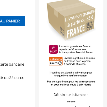
AU PANIER
carte bancaire
tir de 35 euros
Détails sur la livraison
*****