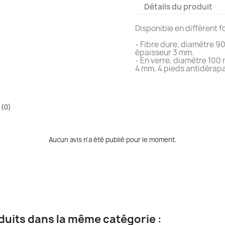
Détails du produit
Disponible en différent f
- Fibre dure, diamètre 9
épaisseur 3 mm.
- En verre, diamètre 100
4 mm, 4 pieds antidérap
 (0)
Aucun avis n'a été publié pour le moment.
duits dans la même catégorie :