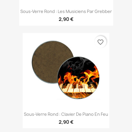
Sous-Verre Rond : Les Musiciens Par Grebber
2,90 €
favorite_border
Sous-Verre Rond : Clavier De Piano En Feu
2,90 €