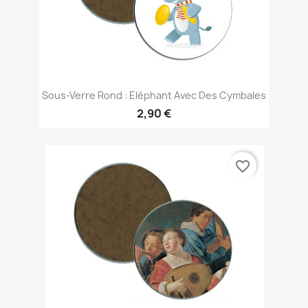
Sous-Verre Rond : Eléphant Avec Des Cymbales
2,90 €
favorite_border