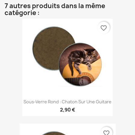
7 autres produits dans la même
catégorie :
favorite_border
Sous-Verre Rond : Chaton Sur Une Guitare
2,90 €
favorite_border