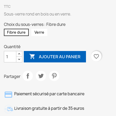
TTC
Sous-verre rond en bois ou en verre.
Choix du sous-verres : Fibre dure
Fibre dure
Verre
Quantité

favorite_border
AJOUTER AU PANIER
Partager
Paiement sécurisé par carte bancaire
Livraison gratuite à partir de 35 euros