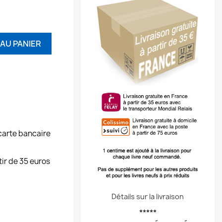
AU PANIER
carte bancaire
tir de 35 euros
Détails sur la livraison
*****