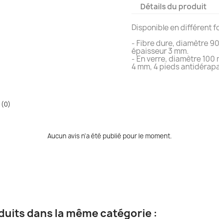
Détails du produit
Disponible en différent f
- Fibre dure, diamètre 9
épaisseur 3 mm.
- En verre, diamètre 100
4 mm, 4 pieds antidérap
 (0)
Aucun avis n'a été publié pour le moment.
duits dans la même catégorie :