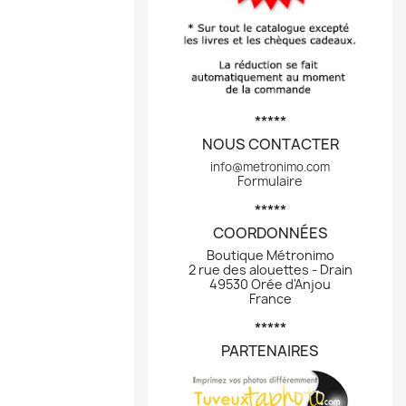
*****
NOUS CONTACTER
info@metronimo.com
Formulaire
*****
COORDONNÉES
Boutique Métronimo
2 rue des alouettes - Drain
49530 Orée d'Anjou
France
*****
PARTENAIRES