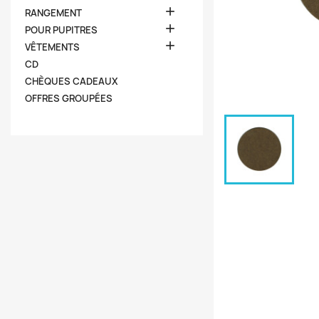

RANGEMENT

POUR PUPITRES

VÊTEMENTS
CD
CHÈQUES CADEAUX
OFFRES GROUPÉES