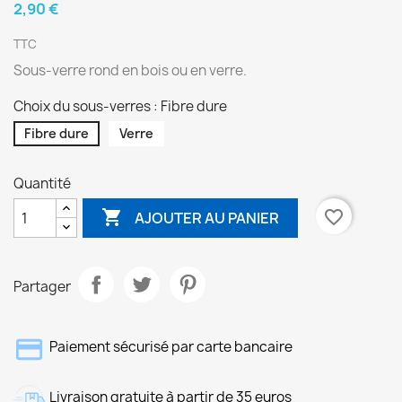
2,90 €
TTC
Sous-verre rond en bois ou en verre.
Choix du sous-verres : Fibre dure
Fibre dure
Verre
Quantité

favorite_border
AJOUTER AU PANIER
Partager
Paiement sécurisé par carte bancaire
Livraison gratuite à partir de 35 euros