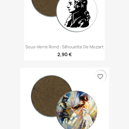
Sous-Verre Rond : Silhouette De Mozart
2,90 €
favorite_border