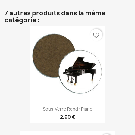
7 autres produits dans la même
catégorie :
favorite_border
Sous-Verre Rond : Piano
2,90 €