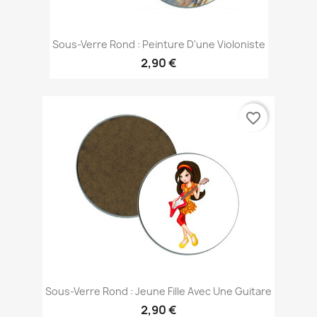
Sous-Verre Rond : Peinture D'une Violoniste
2,90 €
favorite_border
Sous-Verre Rond : Jeune Fille Avec Une Guitare
2,90 €