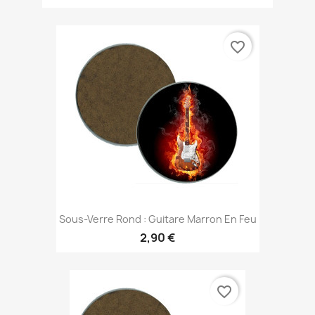
favorite_border
Sous-Verre Rond : Guitare Marron En Feu
2,90 €
favorite_border