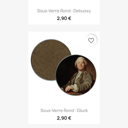
Sous-Verre Rond : Debussy
2,90 €
favorite_border
Sous-Verre Rond : Gluck
2,90 €