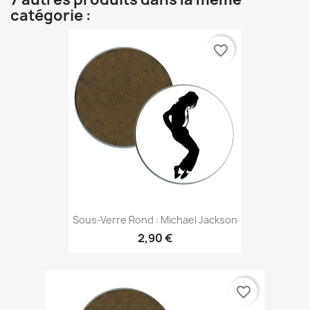
catégorie :
favorite_border
Sous-Verre Rond : Michael Jackson
2,90 €
favorite_border