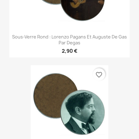
Sous-Verre Rond : Lorenzo Pagans Et Auguste De Gas
Par Degas
2,90 €
favorite_border