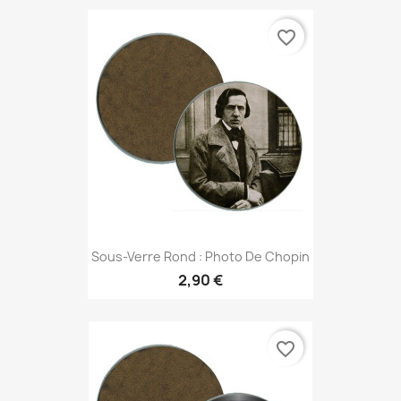
favorite_border
Sous-Verre Rond : Photo De Chopin
2,90 €
favorite_border