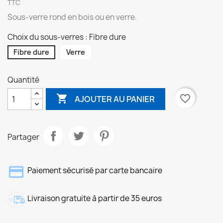
TTC
Sous-verre rond en bois ou en verre.
Choix du sous-verres : Fibre dure
Fibre dure
Verre
Quantité

favorite_border
AJOUTER AU PANIER
Partager
Paiement sécurisé par carte bancaire
Livraison gratuite à partir de 35 euros