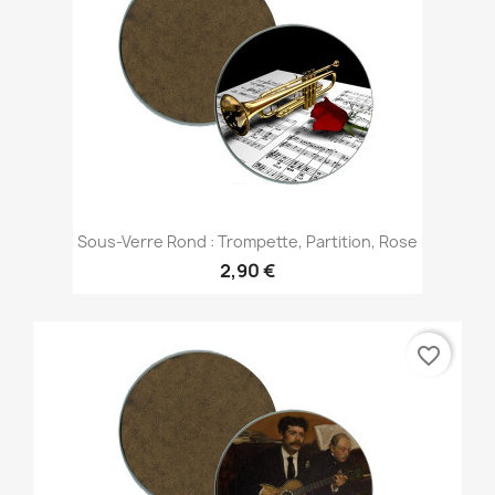
Sous-Verre Rond : Trompette, Partition, Rose
2,90 €
favorite_border