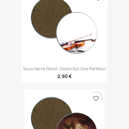
Sous-Verre Rond : Violon Sur Une Partition
2,90 €
favorite_border