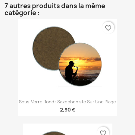
7 autres produits dans la même
catégorie :
favorite_border
Sous-Verre Rond : Saxophoniste Sur Une Plage
2,90 €
favorite_border