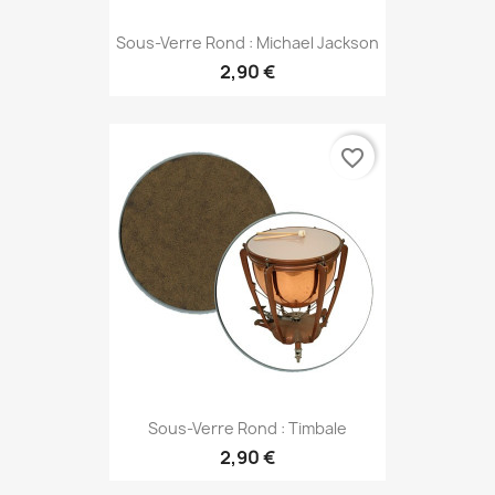
Sous-Verre Rond : Michael Jackson
2,90 €
favorite_border
Sous-Verre Rond : Timbale
2,90 €