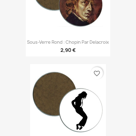
Sous-Verre Rond : Chopin Par Delacroix
2,90 €
favorite_border