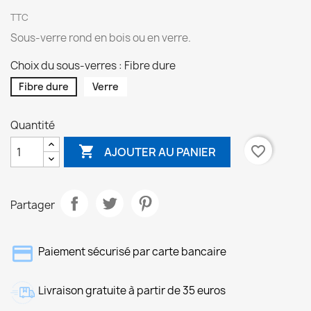
TTC
Sous-verre rond en bois ou en verre.
Choix du sous-verres : Fibre dure
Fibre dure
Verre
Quantité

favorite_border
AJOUTER AU PANIER
Partager
Paiement sécurisé par carte bancaire
Livraison gratuite à partir de 35 euros