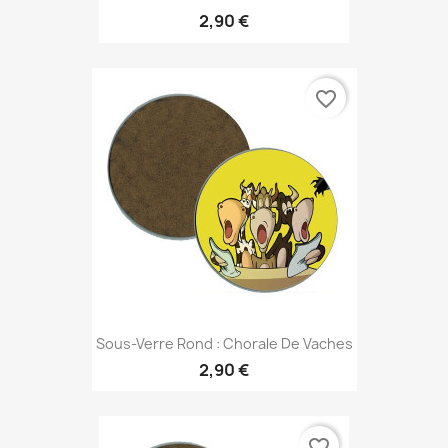
2,90 €
favorite_border
Sous-Verre Rond : Chorale De Vaches
2,90 €
favorite_border