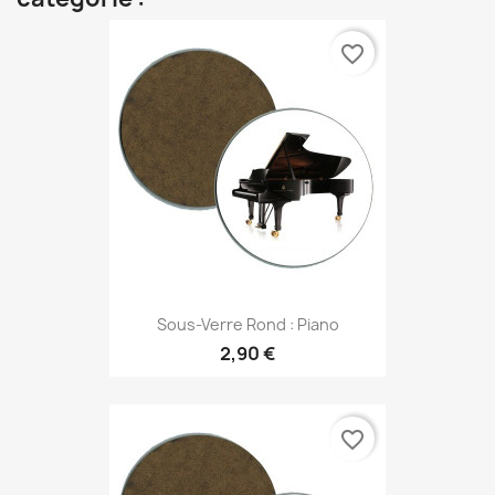
favorite_border
Sous-Verre Rond : Piano
2,90 €
favorite_border