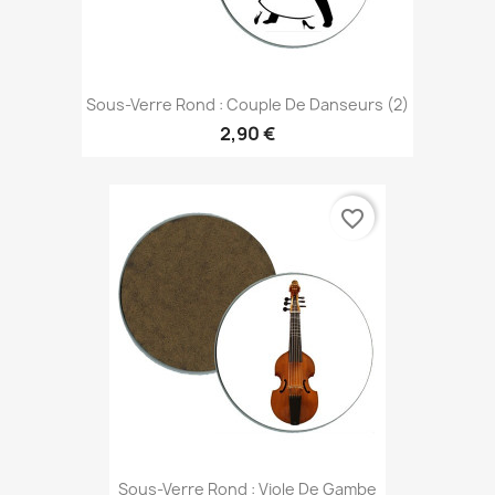
Sous-Verre Rond : Couple De Danseurs (2)
2,90 €
favorite_border
Sous-Verre Rond : Viole De Gambe