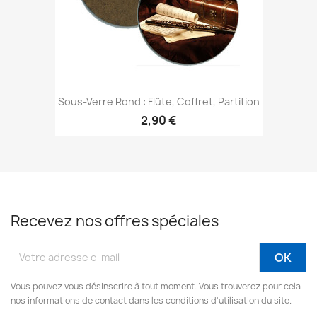
Sous-Verre Rond : Flûte, Coffret, Partition
2,90 €
Recevez nos offres spéciales
Vous pouvez vous désinscrire à tout moment. Vous trouverez pour cela
nos informations de contact dans les conditions d'utilisation du site.