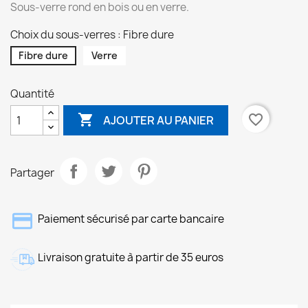
Sous-verre rond en bois ou en verre.
Choix du sous-verres : Fibre dure
Fibre dure
Verre
Quantité

favorite_border
AJOUTER AU PANIER
Partager
Paiement sécurisé par carte bancaire
Livraison gratuite à partir de 35 euros