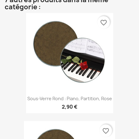
catégorie :
favorite_border
Sous-Verre Rond : Piano, Partition, Rose
2,90 €
favorite_border