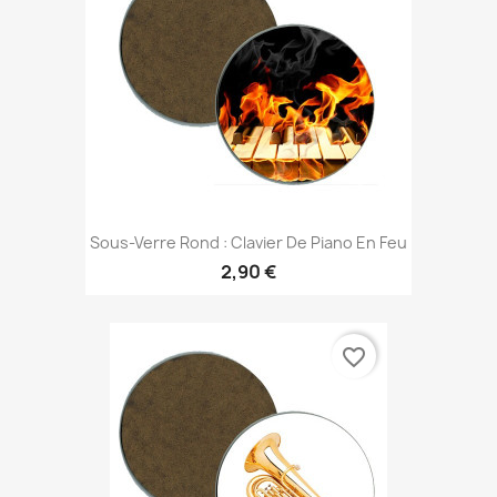
Sous-Verre Rond : Clavier De Piano En Feu
2,90 €
favorite_border