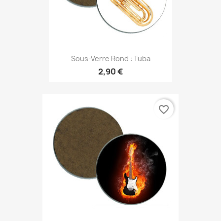
Sous-Verre Rond : Tuba
2,90 €
favorite_border