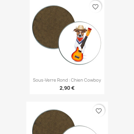
favorite_border
Sous-Verre Rond : Chien Cowboy
2,90 €
favorite_border