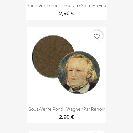
Sous-Verre Rond : Guitare Noire En Feu
2,90 €
favorite_border
Sous-Verre Rond : Wagner Par Renoir
2,90 €