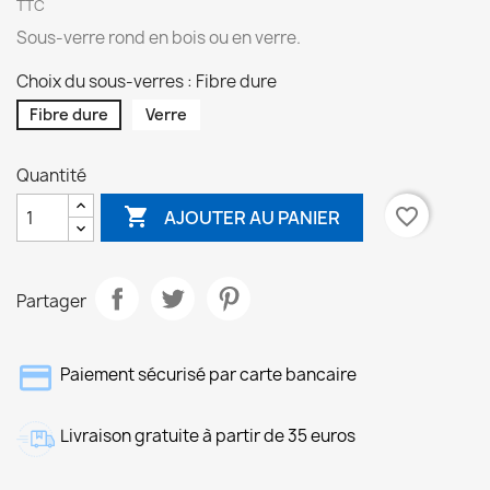
TTC
Sous-verre rond en bois ou en verre.
Choix du sous-verres : Fibre dure
Fibre dure
Verre
Quantité

favorite_border
AJOUTER AU PANIER
Partager
Paiement sécurisé par carte bancaire
Livraison gratuite à partir de 35 euros