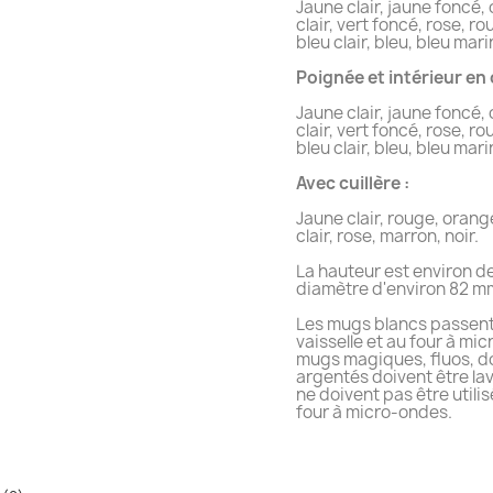
Jaune clair, jaune foncé,
clair, vert foncé, rose, r
bleu clair, bleu, bleu mari
Poignée et intérieur en 
Jaune clair, jaune foncé,
clair, vert foncé, rose, r
bleu clair, bleu, bleu mari
Avec cuillère :
Jaune clair, rouge, orange
clair, rose, marron, noir.
La hauteur est environ d
diamètre d'environ 82 m
Les mugs blancs passent
vaisselle et au four à mi
mugs magiques, fluos, d
argentés doivent être lav
ne doivent pas être utili
four à micro-ondes.