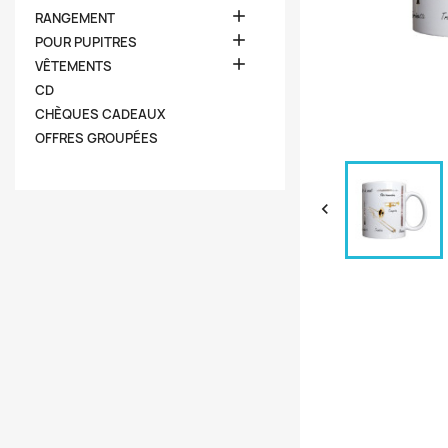

RANGEMENT

POUR PUPITRES

VÊTEMENTS
CD
CHÈQUES CADEAUX
OFFRES GROUPÉES
