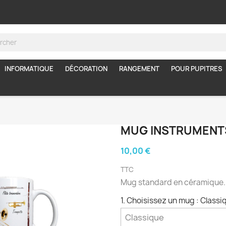
INFORMATIQUE
DÉCORATION
RANGEMENT
POUR PUPITRES
MUG INSTRUMENTS
10,00 €
TTC
Mug standard en céramique.
1. Choisissez un mug : Classi