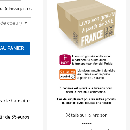
nc (classique ou
AU PANIER
carte bancaire
Détails sur la livraison
tir de 35 euros
*****