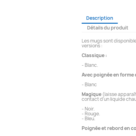
Description
Détails du produit
Les mugs sont disponible
versions :
Classique :
- Blanc.
Avec poignée en forme 
- Blanc
Magique
(laisse apparaî
contact d’un liquide cha
- Noir.
- Rouge.
- Bleu.
Poignée et rebord en co