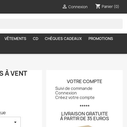
shopping_cart

Panier
(0)
Connexion
VÊTEMENTS
CD
CHÈQUES CADEAUX
PROMOTIONS
 À VENT
VOTRE COMPTE
Suivi de commande
Connexion
Créez votre compte
*****
que
LIVRAISON GRATUITE
À PARTIR DE 35 EUROS