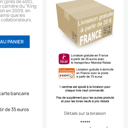
n (près de 400),
e carrière du "King
ion en 2009, en
ainsi que les
collaborateurs.
AU PANIER
carte bancaire
tir de 35 euros
Détails sur la livraison
*****