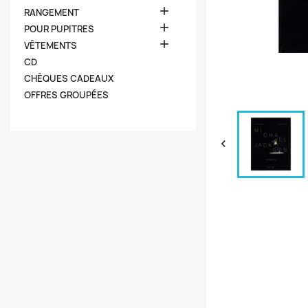

RANGEMENT

POUR PUPITRES

VÊTEMENTS
CD
CHÈQUES CADEAUX
OFFRES GROUPÉES
