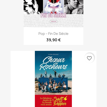
Pop – Fin De Siècle
39,90 €
favorite_border