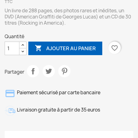
TTC
Un livre de 288 pages, des photos rares et inédites, un
DVD (American Graffiti de Georges Lucas) et un CD de 30
titres (Rocking in America).
Quantité

favorite_border
AJOUTER AU PANIER
Partager
Paiement sécurisé par carte bancaire
Livraison gratuite à partir de 35 euros