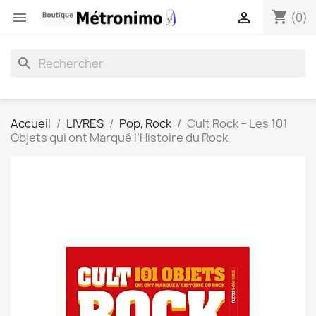
shopping_cart


(0)
search
Accueil
LIVRES
Pop, Rock
Cult Rock – Les 101
Objets qui ont Marqué l’Histoire du Rock