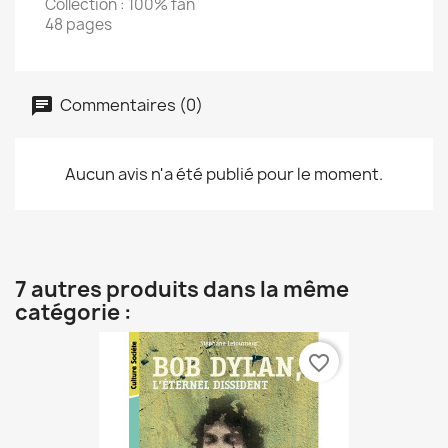
Collection : 100% fan
48 pages
Commentaires (0)
Aucun avis n'a été publié pour le moment.
7 autres produits dans la même
catégorie :
favorite_border