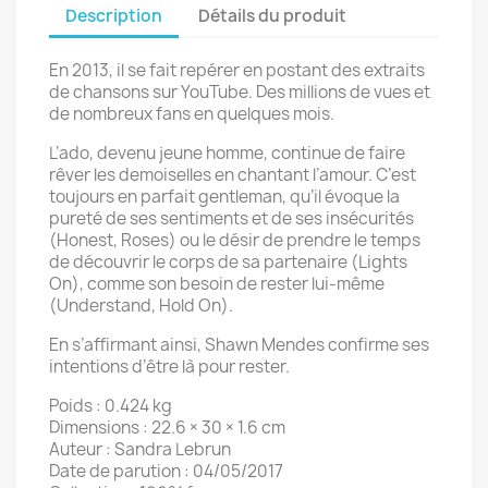
Description
Détails du produit
En 2013, il se fait repérer en postant des extraits
de chansons sur YouTube. Des millions de vues et
de nombreux fans en quelques mois.
L’ado, devenu jeune homme, continue de faire
rêver les demoiselles en chantant l’amour. C’est
toujours en parfait gentleman, qu’il évoque la
pureté de ses sentiments et de ses insécurités
(Honest, Roses) ou le désir de prendre le temps
de découvrir le corps de sa partenaire (Lights
On), comme son besoin de rester lui-même
(Understand, Hold On).
En s’affirmant ainsi, Shawn Mendes confirme ses
intentions d’être là pour rester.
Poids : 0.424 kg
Dimensions : 22.6 × 30 × 1.6 cm
Auteur : Sandra Lebrun
Date de parution : 04/05/2017